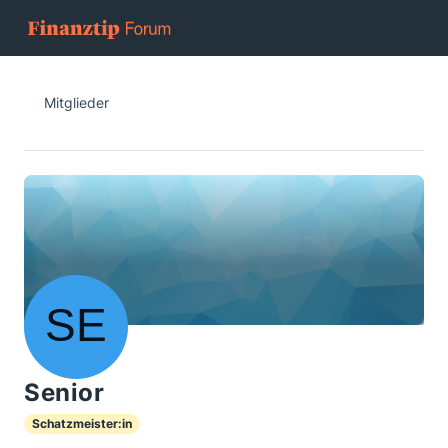
Mitglieder
Senior
Schatzmeister:in