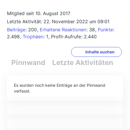
Mitglied seit 10. August 2017
Letzte Aktivität:
22. November 2022 um 09:01
Beiträge
200
Erhaltene Reaktionen
38
Punkte
2.498
Trophäen
1
Profil-Aufrufe
2.440
Inhalte suchen
Pinnwand
Letzte Aktivitäten
Re
Es wurden noch keine Einträge an der Pinnwand
verfasst.