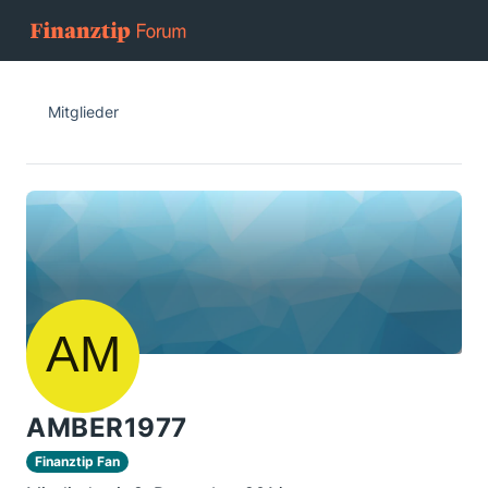
Mitglieder
AMBER1977
Finanztip Fan