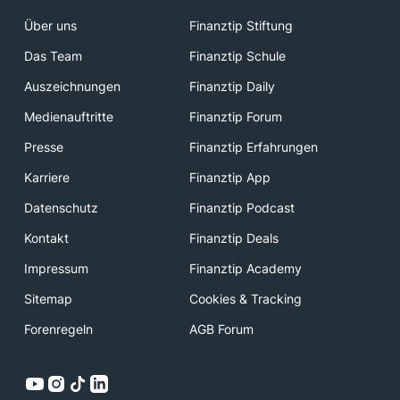
Über uns
Finanztip Stiftung
Das Team
Finanztip Schule
Auszeichnungen
Finanztip Daily
Medienauftritte
Finanztip Forum
Presse
Finanztip Erfahrungen
Karriere
Finanztip App
Datenschutz
Finanztip Podcast
Kontakt
Finanztip Deals
Impressum
Finanztip Academy
Sitemap
Cookies & Tracking
Forenregeln
AGB Forum