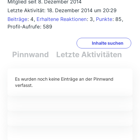
Mitglied seit 8. Dezember 2014
Letzte Aktivität:
18. Dezember 2014 um 20:29
Beiträge
4
Erhaltene Reaktionen
3
Punkte
85
Profil-Aufrufe
589
Inhalte suchen
Pinnwand
Letzte Aktivitäten
Re
Es wurden noch keine Einträge an der Pinnwand
verfasst.