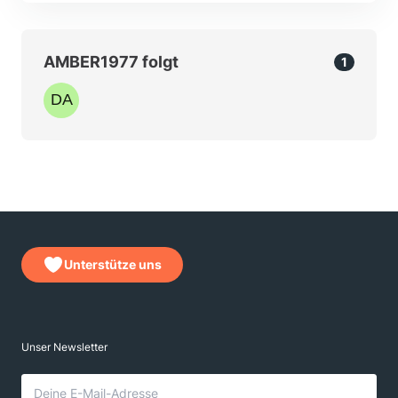
AMBER1977 folgt
1
Unterstütze uns