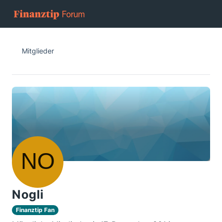
Mitglieder
Nogli
Finanztip Fan