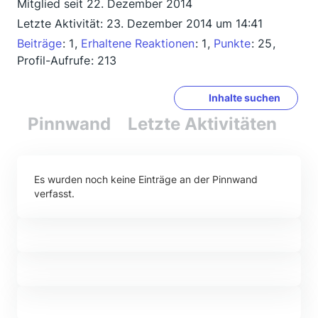
Mitglied seit 22. Dezember 2014
Letzte Aktivität:
23. Dezember 2014 um 14:41
Beiträge
1
Erhaltene Reaktionen
1
Punkte
25
Profil-Aufrufe
213
Inhalte suchen
Pinnwand
Letzte Aktivitäten
Re
Es wurden noch keine Einträge an der Pinnwand
verfasst.