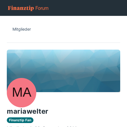
Mitglieder
mariawelter
Finanztip Fan