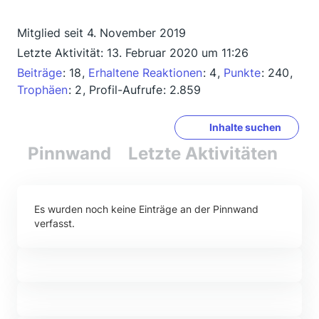
Mitglied seit 4. November 2019
Letzte Aktivität:
13. Februar 2020 um 11:26
Beiträge
18
Erhaltene Reaktionen
4
Punkte
240
Trophäen
2
Profil-Aufrufe
2.859
Inhalte suchen
Pinnwand
Letzte Aktivitäten
Re
Es wurden noch keine Einträge an der Pinnwand
verfasst.