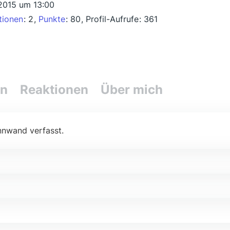
 2015 um 13:00
tionen
2
Punkte
80
Profil-Aufrufe
361
en
Reaktionen
Über mich
nnwand verfasst.