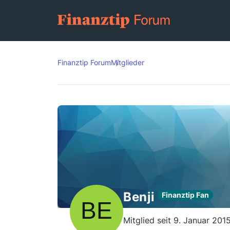
Finanztip Forum
Mitglieder
Benji
Finanztip Fan
Mitglied seit 9. Januar 201