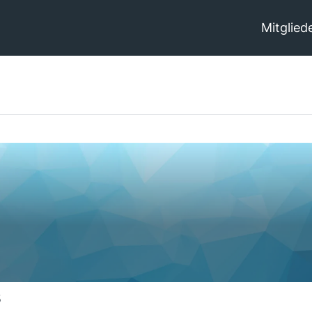
Mitglied
5