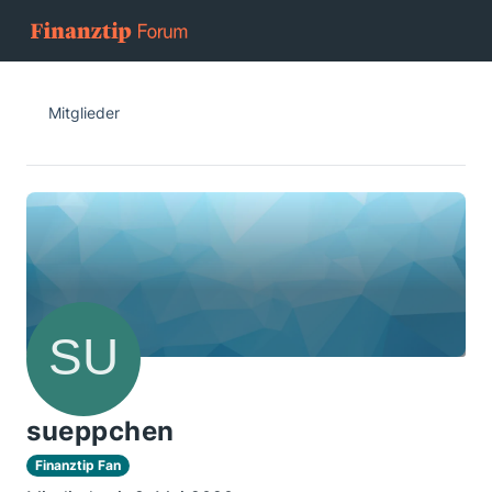
Mitglieder
sueppchen
Finanztip Fan