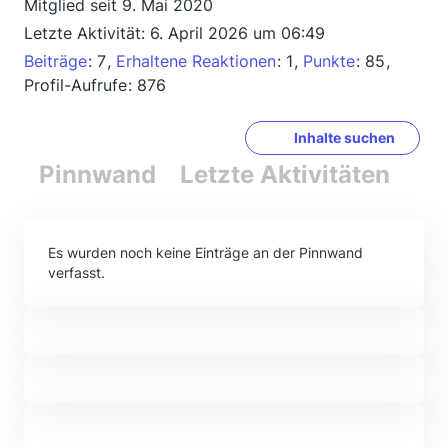
Mitglied seit 9. Mai 2020
Letzte Aktivität:
6. April 2026 um 06:49
Beiträge
7
Erhaltene Reaktionen
1
Punkte
85
Profil-Aufrufe
876
Inhalte suchen
Pinnwand
Letzte Aktivitäten
Re
Es wurden noch keine Einträge an der Pinnwand
verfasst.