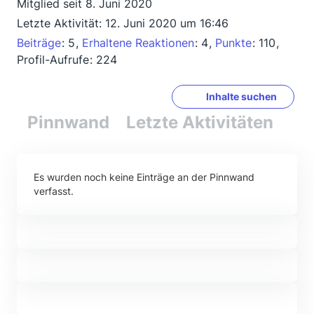
Mitglied seit 8. Juni 2020
Letzte Aktivität:
12. Juni 2020 um 16:46
Beiträge
5
Erhaltene Reaktionen
4
Punkte
110
Profil-Aufrufe
224
Inhalte suchen
Pinnwand
Letzte Aktivitäten
Re
Es wurden noch keine Einträge an der Pinnwand
verfasst.