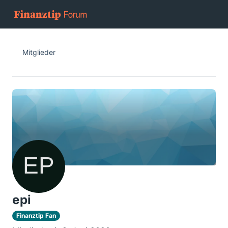
Mitglieder
epi
Finanztip Fan