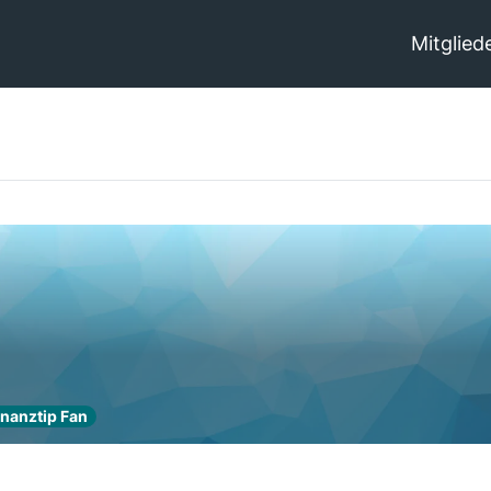
Mitglied
inanztip Fan