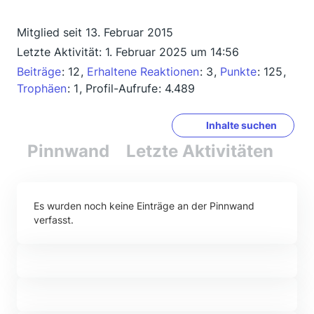
Mitglied seit 13. Februar 2015
Letzte Aktivität:
1. Februar 2025 um 14:56
Beiträge
12
Erhaltene Reaktionen
3
Punkte
125
Trophäen
1
Profil-Aufrufe
4.489
Inhalte suchen
Pinnwand
Letzte Aktivitäten
Re
Es wurden noch keine Einträge an der Pinnwand
verfasst.