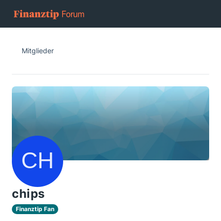
Mitglieder
chips
Finanztip Fan