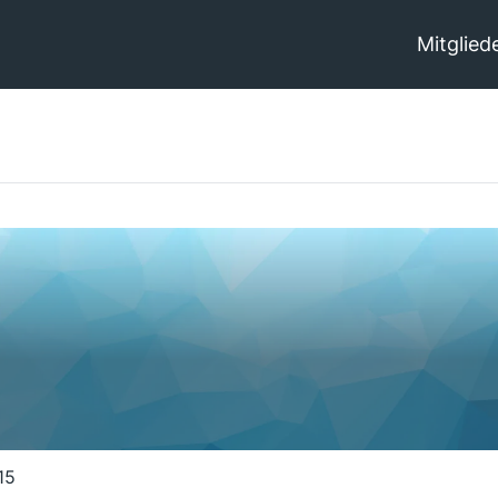
Mitglied
15