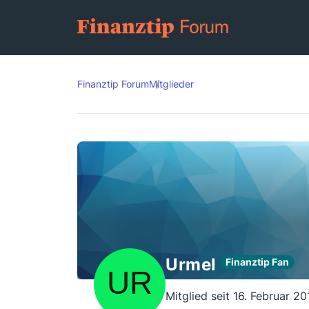
Finanztip Forum
Mitglieder
Urmel
Finanztip Fan
Mitglied seit 16. Februar 20