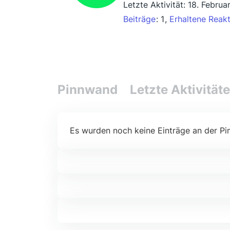
Letzte Aktivität:
18. Februa
Beiträge
1
Erhaltene Reak
Pinnwand
Letzte Aktivität
Es wurden noch keine Einträge an der Pi