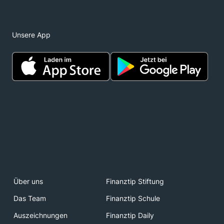
Unsere App
Über uns
Finanztip Stiftung
Das Team
Finanztip Schule
Auszeichnungen
Finanztip Daily