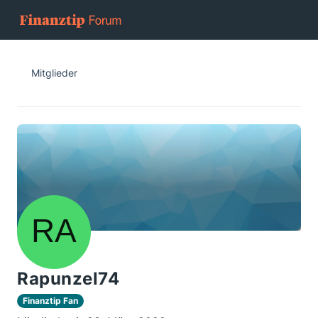
Mitglieder
Rapunzel74
Finanztip Fan