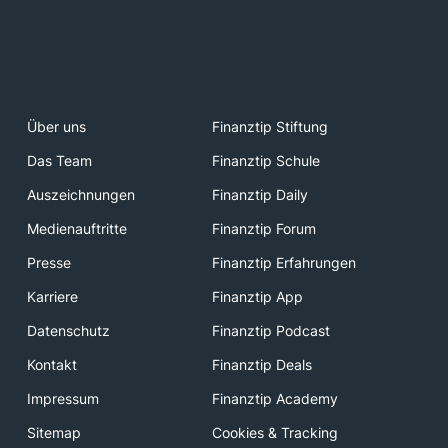
Über uns
Finanztip Stiftung
Das Team
Finanztip Schule
Auszeichnungen
Finanztip Daily
Medienauftritte
Finanztip Forum
Presse
Finanztip Erfahrungen
Karriere
Finanztip App
Datenschutz
Finanztip Podcast
Kontakt
Finanztip Deals
Impressum
Finanztip Academy
Sitemap
Cookies & Tracking