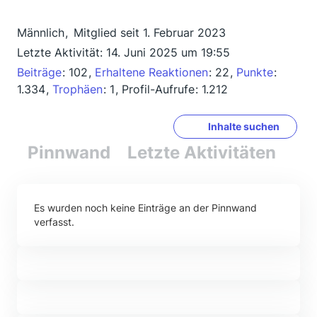
Männlich
Mitglied seit 1. Februar 2023
Letzte Aktivität:
14. Juni 2025 um 19:55
Beiträge
102
Erhaltene Reaktionen
22
Punkte
1.334
Trophäen
1
Profil-Aufrufe
1.212
Inhalte suchen
Pinnwand
Letzte Aktivitäten
Re
Es wurden noch keine Einträge an der Pinnwand
verfasst.