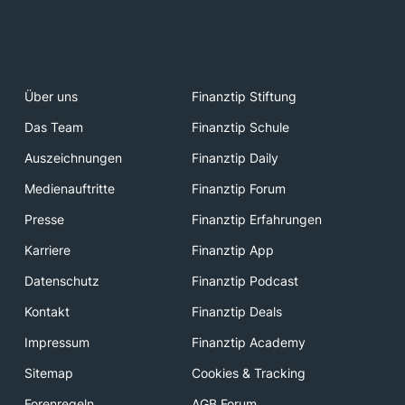
Über uns
Finanztip Stiftung
Das Team
Finanztip Schule
Auszeichnungen
Finanztip Daily
Medienauftritte
Finanztip Forum
Presse
Finanztip Erfahrungen
Karriere
Finanztip App
Datenschutz
Finanztip Podcast
Kontakt
Finanztip Deals
Impressum
Finanztip Academy
Sitemap
Cookies & Tracking
Forenregeln
AGB Forum