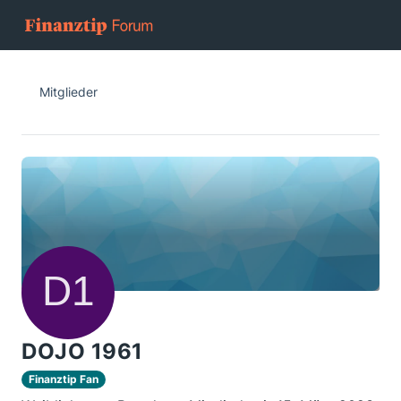
Mitglieder
DOJO 1961
Finanztip Fan