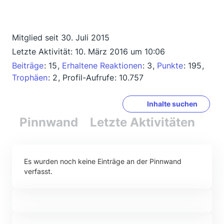
Mitglied seit 30. Juli 2015
Letzte Aktivität:
10. März 2016 um 10:06
Beiträge
15
Erhaltene Reaktionen
3
Punkte
195
Trophäen
2
Profil-Aufrufe
10.757
Inhalte suchen
Pinnwand
Letzte Aktivitäten
Re
Es wurden noch keine Einträge an der Pinnwand
verfasst.