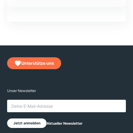
Unterstütze uns