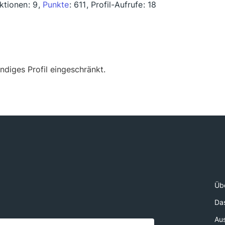
ktionen
9
Punkte
611
Profil-Aufrufe
18
ändiges Profil eingeschränkt.
Üb
Da
Au