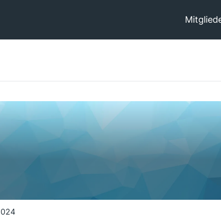
Mitglied
2024