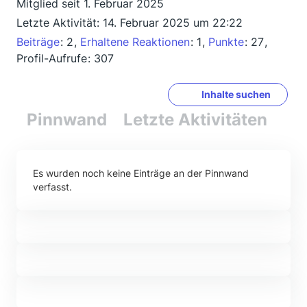
Mitglied seit 1. Februar 2025
Letzte Aktivität:
14. Februar 2025 um 22:22
Beiträge
2
Erhaltene Reaktionen
1
Punkte
27
Profil-Aufrufe
307
Inhalte suchen
Pinnwand
Letzte Aktivitäten
Re
Es wurden noch keine Einträge an der Pinnwand
verfasst.