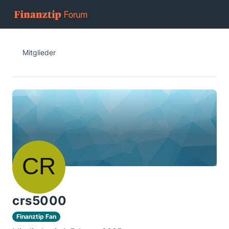
Mitglieder
crs5000
Finanztip Fan