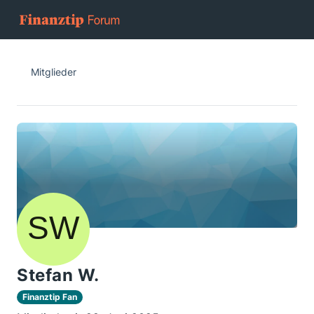
Mitglieder
Stefan W.
Finanztip Fan