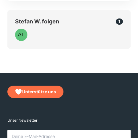
Stefan W. folgen
1
Unterstütze uns