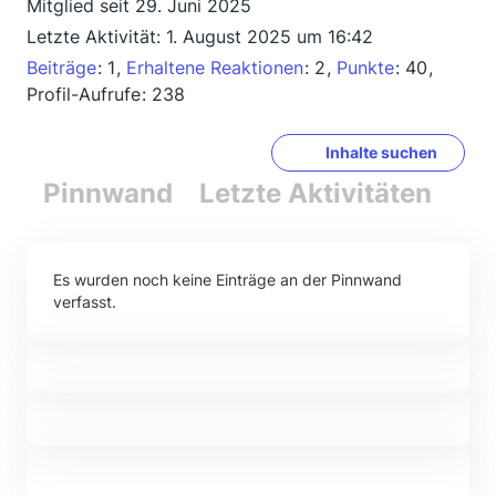
Mitglied seit 29. Juni 2025
Letzte Aktivität:
1. August 2025 um 16:42
Beiträge
1
Erhaltene Reaktionen
2
Punkte
40
Profil-Aufrufe
238
Inhalte suchen
Pinnwand
Letzte Aktivitäten
Re
Es wurden noch keine Einträge an der Pinnwand
verfasst.