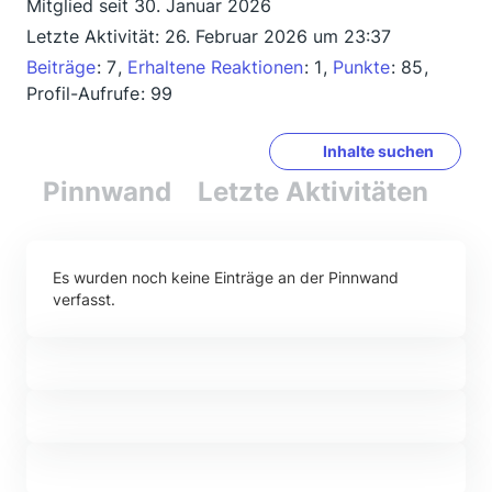
Mitglied seit 30. Januar 2026
Letzte Aktivität:
26. Februar 2026 um 23:37
Beiträge
7
Erhaltene Reaktionen
1
Punkte
85
Profil-Aufrufe
99
Inhalte suchen
Pinnwand
Letzte Aktivitäten
Re
Es wurden noch keine Einträge an der Pinnwand
verfasst.