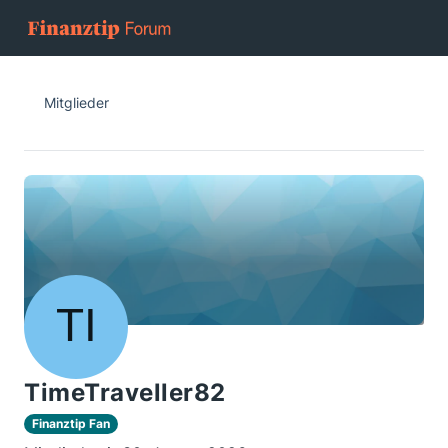
Mitglieder
TimeTraveller82
Finanztip Fan