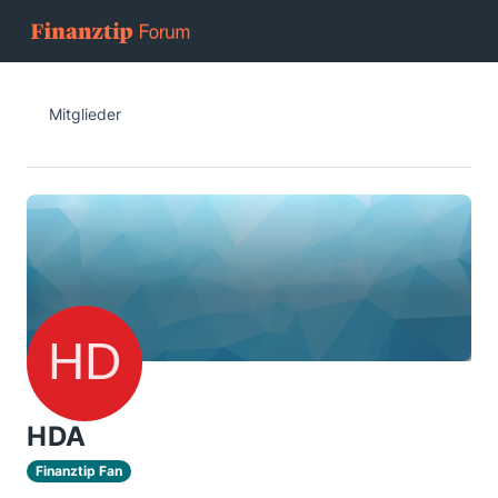
Mitglieder
HDA
Finanztip Fan