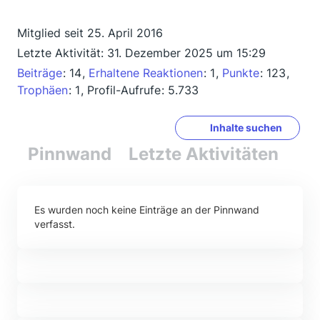
Mitglied seit 25. April 2016
Letzte Aktivität:
31. Dezember 2025 um 15:29
Beiträge
14
Erhaltene Reaktionen
1
Punkte
123
Trophäen
1
Profil-Aufrufe
5.733
Inhalte suchen
Pinnwand
Letzte Aktivitäten
Re
Es wurden noch keine Einträge an der Pinnwand
verfasst.