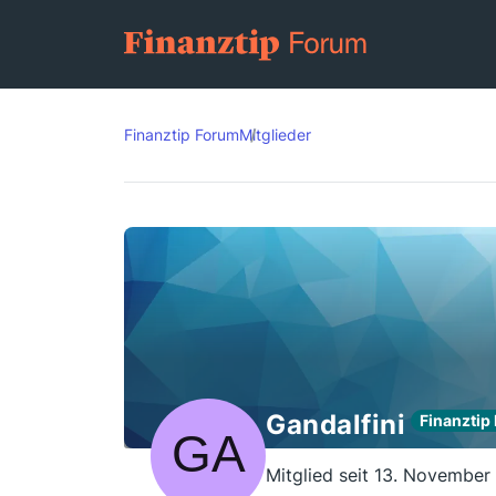
Finanztip Forum
Mitglieder
Gandalfini
Finanztip
Mitglied seit 13. November