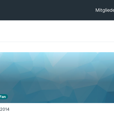
Mitglied
 Fan
 2014