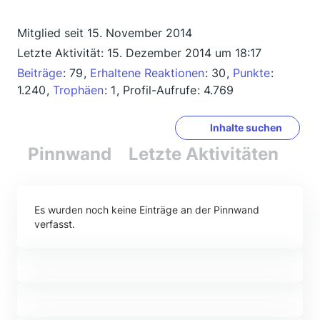
Mitglied seit 15. November 2014
Letzte Aktivität:
15. Dezember 2014 um 18:17
Beiträge
79
Erhaltene Reaktionen
30
Punkte
1.240
Trophäen
1
Profil-Aufrufe
4.769
Inhalte suchen
Pinnwand
Letzte Aktivitäten
Re
Es wurden noch keine Einträge an der Pinnwand
verfasst.