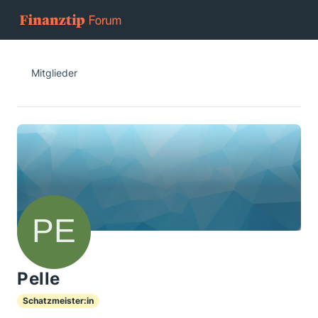
Mitglieder
Pelle
Schatzmeister:in