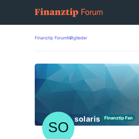
Finanztip Forum
Mitglieder
solaris
Finanztip Fan