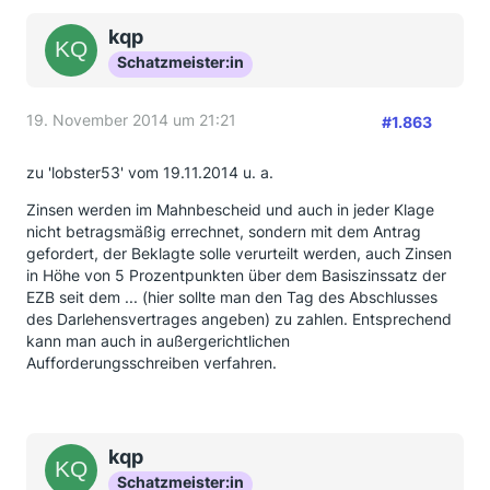
kqp
Schatzmeister:in
19. November 2014 um 21:21
#1.863
zu 'lobster53' vom 19.11.2014 u. a.
Zinsen werden im Mahnbescheid und auch in jeder Klage
nicht betragsmäßig errechnet, sondern mit dem Antrag
gefordert, der Beklagte solle verurteilt werden, auch Zinsen
in Höhe von 5 Prozentpunkten über dem Basiszinssatz der
EZB seit dem ... (hier sollte man den Tag des Abschlusses
des Darlehensvertrages angeben) zu zahlen. Entsprechend
kann man auch in außergerichtlichen
Aufforderungsschreiben verfahren.
kqp
Schatzmeister:in