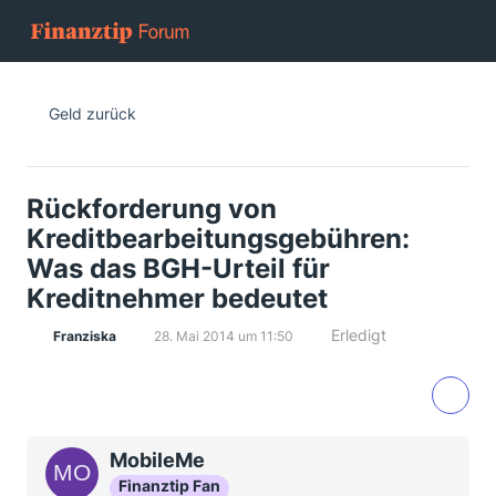
Geld zurück
Rückforderung von
Kreditbearbeitungsgebühren:
Was das BGH-Urteil für
Kreditnehmer bedeutet
Erledigt
Franziska
28. Mai 2014 um 11:50
MobileMe
Finanztip Fan