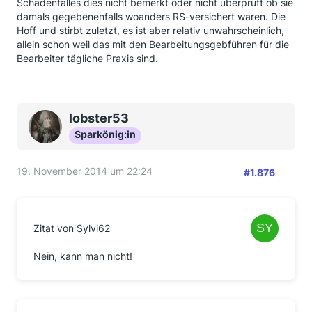
Schadenfalles dies nicht bemerkt oder nicht überprüft ob sie
damals gegebenenfalls woanders RS-versichert waren. Die
Hoff und stirbt zuletzt, es ist aber relativ unwahrscheinlich,
allein schon weil das mit den Bearbeitungsgebführen für die
Bearbeiter tägliche Praxis sind.
lobster53
Sparkönig:in
19. November 2014 um 22:24
#1.876
Zitat von Sylvi62
Nein, kann man nicht!