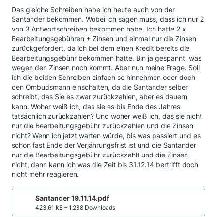
Das gleiche Schreiben habe ich heute auch von der
Santander bekommen. Wobei ich sagen muss, dass ich nur 2
von 3 Antwortschreiben bekommen habe. Ich hatte 2 x
Bearbeitungsgebühren + Zinsen und einmal nur die Zinsen
zurückgefordert, da ich bei dem einen Kredit bereits die
Bearbeitungsgebühr bekommen hatte. Bin ja gespannt, was
wegen den Zinsen noch kommt. Aber nun meine Frage. Soll
ich die beiden Schreiben einfach so hinnehmen oder doch
den Ombudsmann einschalten, da die Santander selber
schreibt, das Sie es zwar zurückzahlen, aber es dauern
kann. Woher weiß ich, das sie es bis Ende des Jahres
tatsächlich zurückzahlen? Und woher weiß ich, das sie nicht
nur die Bearbeitungsgebühr zurückzahlen und die Zinsen
nicht? Wenn ich jetzt warten würde, bis was passiert und es
schon fast Ende der Verjährungsfrist ist und die Santander
nur die Bearbeitungsgebühr zurückzahlt und die Zinsen
nicht, dann kann ich was die Zeit bis 31.12.14 bertrifft doch
nicht mehr reagieren.
Santander 19.11.14.pdf
423,61 kB – 1.238 Downloads