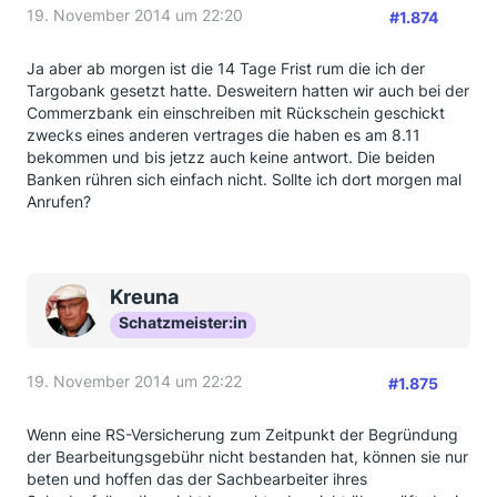
19. November 2014 um 22:20
#1.874
Mit besten Grüßen aus Pankow
Bruno
Ja aber ab morgen ist die 14 Tage Frist rum die ich der
Targobank gesetzt hatte. Desweitern hatten wir auch bei der
Commerzbank ein einschreiben mit Rückschein geschickt
zwecks eines anderen vertrages die haben es am 8.11
bekommen und bis jetzz auch keine antwort. Die beiden
Banken rühren sich einfach nicht. Sollte ich dort morgen mal
Anrufen?
Kreuna
Schatzmeister:in
19. November 2014 um 22:22
#1.875
Wenn eine RS-Versicherung zum Zeitpunkt der Begründung
der Bearbeitungsgebühr nicht bestanden hat, können sie nur
beten und hoffen das der Sachbearbeiter ihres