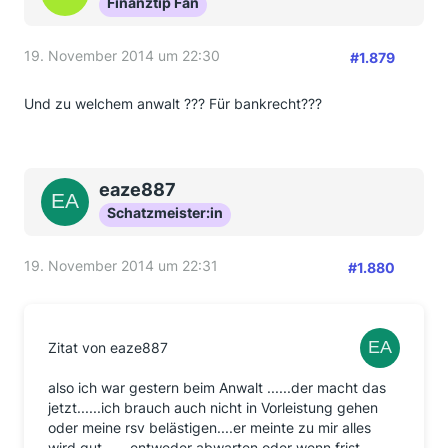
Finanztip Fan
19. November 2014 um 22:30
#1.879
Und zu welchem anwalt ??? Für bankrecht???
eaze887
Schatzmeister:in
19. November 2014 um 22:31
#1.880
Zitat von eaze887
also ich war gestern beim Anwalt ......der macht das
jetzt......ich brauch auch nicht in Vorleistung gehen
oder meine rsv belästigen....er meinte zu mir alles
wird gut.......entweder abwarten oder wenn frist