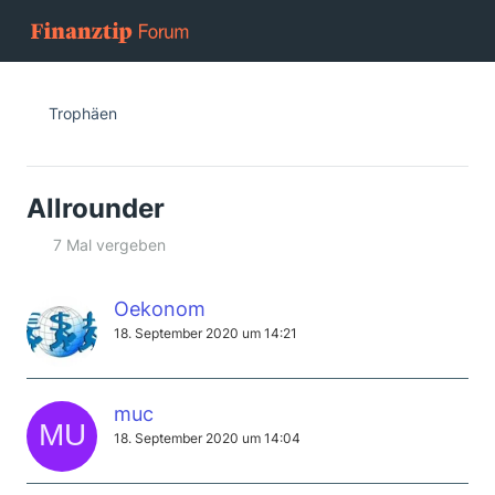
Trophäen
Allrounder
7 Mal vergeben
Oekonom
18. September 2020 um 14:21
muc
18. September 2020 um 14:04