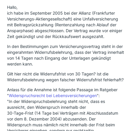
Hallo,
ich habe im September 2005 bei der Allianz (Frankfurter
Versicherungs-Aktiengesellschaft) eine Unfallversicherung
mit Beitragsrückzahlung (Rentenzahlung nach Ablauf der
Ansparphase) abgeschlossen. Der Vertrag wurde vor einiger
Zeit gekündigt und der Rückkaufswert ausgezahlt.
In den Bestimmungen zum Versicherungsvertrag steht in der
eingerahmten Widerrufsbelehrung, dass der Vertrag innerhalt
von 14 Tagen nach Eingang der Unterlagen gekündigt
werden kann.
Gilt hier nicht die Widerrufsfrist von 30 Tagen? Ist die
Widerrufsbelehrung wegen falscher Widerrufsfrist fehlerhaft?
Anlass für die Annahme ist folgende Passage im Ratgeber
"
Widerspruchsrecht bei Lebensversicherungen
":
"In der Widerspruchsbelehrung steht nicht, dass es
ausreicht, den Widerspruch innerhalb der
30-Tage-Frist (14 Tage bei Verträgen mit Abschlussdatum
vor dem 8. Dezember 2004) abzusenden. Der
Widerspruch muss nämlich nicht innerhalb der Frist beim
Versicherer eingehen, sondern nur rechtzeitig