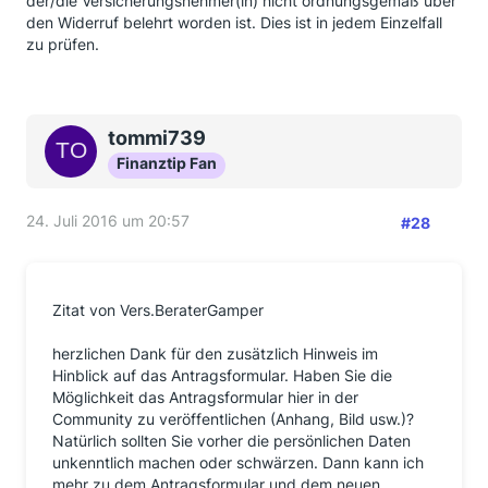
der/die Versicherungsnehmer(in) nicht ordnungsgemäß über
den Widerruf belehrt worden ist. Dies ist in jedem Einzelfall
zu prüfen.
tommi739
Finanztip Fan
24. Juli 2016 um 20:57
#28
Zitat von Vers.BeraterGamper
herzlichen Dank für den zusätzlich Hinweis im
Hinblick auf das Antragsformular. Haben Sie die
Möglichkeit das Antragsformular hier in der
Community zu veröffentlichen (Anhang, Bild usw.)?
Natürlich sollten Sie vorher die persönlichen Daten
unkenntlich machen oder schwärzen. Dann kann ich
mehr zu dem Antragsformular und dem neuen