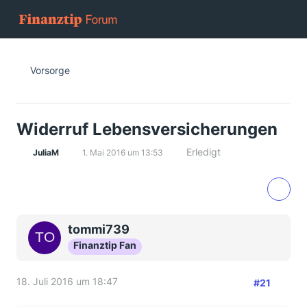
Vorsorge
Widerruf Lebensversicherungen
Erledigt
JuliaM
1. Mai 2016 um 13:53
tommi739
Finanztip Fan
18. Juli 2016 um 18:47
#21