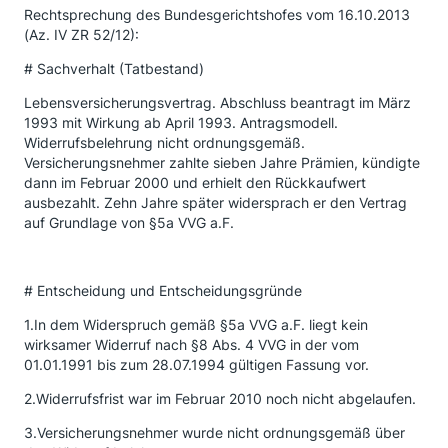
Rechtsprechung des Bundesgerichtshofes vom 16.10.2013
(Az. IV ZR 52/12):
# Sachverhalt (Tatbestand)
Lebensversicherungsvertrag. Abschluss beantragt im März
1993 mit Wirkung ab April 1993. Antragsmodell.
Widerrufsbelehrung nicht ordnungsgemäß.
Versicherungsnehmer zahlte sieben Jahre Prämien, kündigte
dann im Februar 2000 und erhielt den Rückkaufwert
ausbezahlt. Zehn Jahre später widersprach er den Vertrag
auf Grundlage von §5a VVG a.F.
# Entscheidung und Entscheidungsgründe
1.In dem Widerspruch gemäß §5a VVG a.F. liegt kein
wirksamer Widerruf nach §8 Abs. 4 VVG in der vom
01.01.1991 bis zum 28.07.1994 gültigen Fassung vor.
2.Widerrufsfrist war im Februar 2010 noch nicht abgelaufen.
3.Versicherungsnehmer wurde nicht ordnungsgemäß über