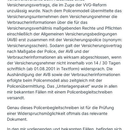
Versicherungsvertrags, die im Zuge der VVG-Reform
unzulässig wurde. Nach dem Policenmodell übermittelte das
Versicherungsunternehmen dem Versicherungsnehmer die
Verbraucherinformationen über die für das
Versicherungsverhältnis maßgebenden Rechte und Pflichten
einschließlich der Allgemeinen Versicherungsbedingungen
(AVB) erst zusammen mit der Versicherungspolice (synonym:
Versicherungsschein). Sodann galt der Versicherungsvertrag
nach Maßgabe der Police, der AVB und der
Verbraucherinformationen als wirksam abgeschlossen, wenn
der Versicherungsnehmer nicht innerhalb von 14 / 30 Tagen
schriftlich (ab 01.08.2001 in Textform) widersprach. Die
Aushändigung der AVB sowie der Verbraucherinformationen
erfolgte beim Policenmodell also zeitgleich mit der
Policenübermittlung. Das „Unterlagenpaket“ wurde in allen
mir bekannten Fällen mit einem Policenbegleitschreiben
versandt.
Genau dieses Policenbegleitschreiben ist für die Prüfung
einer Widerspruchsmöglichkeit oftmals das relevante
Dokument.
In den mir vorliegenden und bekannten Fällen, befinden sich