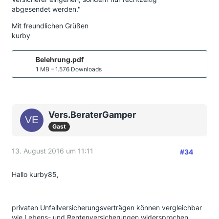
abgesendet werden."
Mit freundlichen Grüßen
kurby
Belehrung.pdf
1 MB – 1.576 Downloads
Vers.BeraterGamper
Gast
13. August 2016 um 11:11
#34
Hallo kurby85,
privaten Unfallversicherungsverträgen können vergleichbar
wie Lebens- und Rentenversicherungen widersprochen