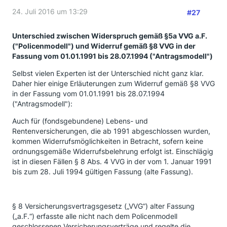
24. Juli 2016 um 13:29
#27
Unterschied zwischen Widerspruch gemäß §5a VVG a.F.
("Policenmodell") und Widerruf gemäß §8 VVG in der
Fassung vom 01.01.1991 bis 28.07.1994 ("Antragsmodell")
Selbst vielen Experten ist der Unterschied nicht ganz klar.
Daher hier einige Erläuterungen zum Widerruf
gemäß §8 VVG
in der Fassung vom 01.01.1991 bis 28.07.1994
("Antragsmodell"):
Auch für (fondsgebundene) Lebens- und
Rentenversicherungen, die ab 1991 abgeschlossen wurden,
kommen Widerrufsmöglichkeiten in Betracht, sofern keine
ordnungsgemäße Widerrufsbelehrung erfolgt ist. Einschlägig
ist in diesen Fällen § 8 Abs. 4 VVG in der vom 1. Januar 1991
bis zum 28. Juli 1994 gültigen Fassung (alte Fassung).
§ 8 Versicherungsvertragsgesetz („VVG“) alter Fassung
(„a.F.“) erfasste alle nicht nach dem Policenmodell
geschlossenen Versicherungsverträge und regelte die