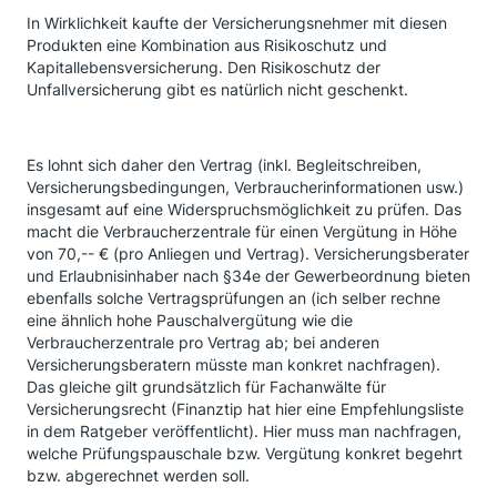
In Wirklichkeit kaufte der Versicherungsnehmer mit diesen
Produkten eine Kombination aus Risikoschutz und
Kapitallebensversicherung. Den Risikoschutz der
Unfallversicherung gibt es natürlich nicht geschenkt.
Es lohnt sich daher den Vertrag (inkl. Begleitschreiben,
Versicherungsbedingungen, Verbraucherinformationen usw.)
insgesamt auf eine Widerspruchsmöglichkeit zu prüfen. Das
macht die Verbraucherzentrale für einen Vergütung in Höhe
von 70,-- € (pro Anliegen und Vertrag). Versicherungsberater
und Erlaubnisinhaber nach §34e der Gewerbeordnung bieten
ebenfalls solche Vertragsprüfungen an (ich selber rechne
eine ähnlich hohe Pauschalvergütung wie die
Verbraucherzentrale pro Vertrag ab; bei anderen
Versicherungsberatern müsste man konkret nachfragen).
Das gleiche gilt grundsätzlich für Fachanwälte für
Versicherungsrecht (Finanztip hat hier eine Empfehlungsliste
in dem Ratgeber veröffentlicht). Hier muss man nachfragen,
welche Prüfungspauschale bzw. Vergütung konkret begehrt
bzw. abgerechnet werden soll.