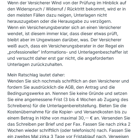
Wenn der Versicherer Wind von der Prüfung im Hinblick auf
den Widerspruch / Widerruf / Rücktritt bekommt, wird er in
den meisten Fällen dazu neigen, Unterlagen nicht
herauszugeben oder die Herausgabe zu verzögern.
Wenn ein Versicherungsberater sich an einen Versicherer
wendet, ist diesem immer klar, dass dieser etwas prüft,
bleibt aber im Ungewissen darüber, was. Der Versicherer
weiß auch, dass ein Versicherungsberater in der Regel ein
„professioneller“ Informations- und Unterlagenbeschaffer ist
und versucht daher erst gar nicht, die angeforderten
Unterlagen zurückzuhalten.
Mein Ratschlag lautet daher:
Wenden Sie sich nochmals schriftlich an den Versicherer und
fordern Sie ausdrücklich die AGB, den Antrag und die
Bedingungswerke an. Nennen Sie keine Gründe und setzen
Sie eine angemessene Frist (3 bis 4 Wochen ab Zugang des
Schreibens) für die Unterlagenbereitstellung. Bieten Sie die
Kostenübernahme für die Kopier- und Versandkosten bis zu
einem Betrag in Höhe von maximal 30,-- € an. Versenden Sie
das Schreiben per Brief und per Fax. Fassen Sie nach zirka 2
Wochen wieder schriftlich (oder telefonisch) nach. Fassen Sie
ein zweites Mal zirka 3 Tage vor Fristablauf nach. Verweisen