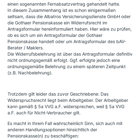
einen sogenannten Fernabsatzvertrag gehandelt hatte.
In diesem Zusammenhang ist es schon einigermaßen
seltsam, dass die Albatros Versicherungsdienste GmbH oder
die Gothaer Pensionskasse ein Widerrufsrecht im
Antragsformular hereinformuliert haben. Hier wäre zu prüfen,
ob es sich um ein Antragsformular der Gothaer
Pensionskasse handelt oder um Antragsformular des bAV-
Berater / Maklers.
Die Widerrufsbelehrung ist über das Antragsformular definitiv
nicht ordnungsgemäß erfolgt. Ggf. erfolgte jedoch eine
ordnungsgemäße Belehrung zu einem späteren Zeitpunkt
(z.B. Nachbelehrung).
Trotzdem gilt leider das zuvor Geschriebene: Das
Widerspruchsrecht liegt beim Arbeitgeber. Der Arbeitgeber
kann gemäß § 5a VVG a.F. widersprechen, weil § 5a VVG
a.F. auch für Nicht-Verbraucher gilt.
Es macht in Ihrem Fall wahrscheinlich Sinn, sich auch mit
anderen Handlungsoptionen hinsichtlich der
Pensionskasse(n) zu beschäftigen: