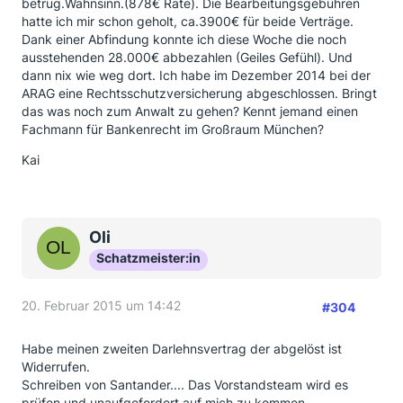
betrug.Wahnsinn.(878€ Rate). Die Bearbeitungsgebühren
hatte ich mir schon geholt, ca.3900€ für beide Verträge.
Dank einer Abfindung konnte ich diese Woche die noch
ausstehenden 28.000€ abbezahlen (Geiles Gefühl). Und
dann nix wie weg dort. Ich habe im Dezember 2014 bei der
ARAG eine Rechtsschutzversicherung abgeschlossen. Bringt
das was noch zum Anwalt zu gehen? Kennt jemand einen
Fachmann für Bankenrecht im Großraum München?
Kai
Oli
Schatzmeister:in
20. Februar 2015 um 14:42
#304
Habe meinen zweiten Darlehnsvertrag der abgelöst ist
Widerrufen.
Schreiben von Santander.... Das Vorstandsteam wird es
prüfen und unaufgefordert auf mich zu kommen.