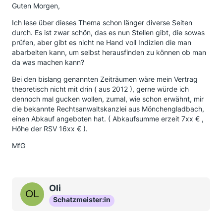
Guten Morgen,
Ich lese über dieses Thema schon länger diverse Seiten
durch. Es ist zwar schön, das es nun Stellen gibt, die sowas
prüfen, aber gibt es nicht ne Hand voll Indizien die man
abarbeiten kann, um selbst herausfinden zu können ob man
da was machen kann?
Bei den bislang genannten Zeiträumen wäre mein Vertrag
theoretisch nicht mit drin ( aus 2012 ), gerne würde ich
dennoch mal gucken wollen, zumal, wie schon erwähnt, mir
die bekannte Rechtsanwaltskanzlei aus Mönchengladbach,
einen Abkauf angeboten hat. ( Abkaufsumme erzeit 7xx € ,
Höhe der RSV 16xx € ).
MfG
Oli
Schatzmeister:in