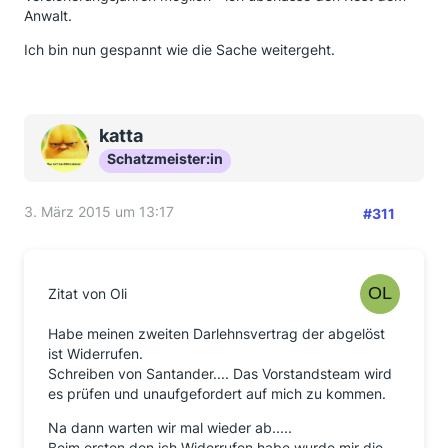
Anwalt.
Ich bin nun gespannt wie die Sache weitergeht.
katta
Schatzmeister:in
3. März 2015 um 13:17
#311
Zitat von Oli
Habe meinen zweiten Darlehnsvertrag der abgelöst
ist Widerrufen.
Schreiben von Santander.... Das Vorstandsteam wird
es prüfen und unaufgefordert auf mich zu kommen.
Na dann warten wir mal wieder ab.....
Beim ersten den ich Widerrufen habe wurde mir die