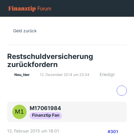
Geld zurück
Restschuldversicherung
zurückfordern
Erledigt
Neu_hier
12. Dezember 2014 um 23:34
M17061984
Finanztip Fan
12. Februar 2015 um 18:01
#301