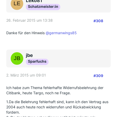
Leko81
Schatzmeister:in
26. Februar 2015 um 13:38
#308
Danke für den Hinweis
@germanwings85
jbe
Sparfuchs
2. März 2015 um 09:01
#309
Ich habe zum Thema fehlerhafte Widerrufsbelehrung der
Citibank, heute Targo, noch ne Frage.
1.Da die Belehrung fehlerhaft sind, kann ich den Vertrag aus
2004 auch heute noch widerrufen und Rückabwicklung
fordern.