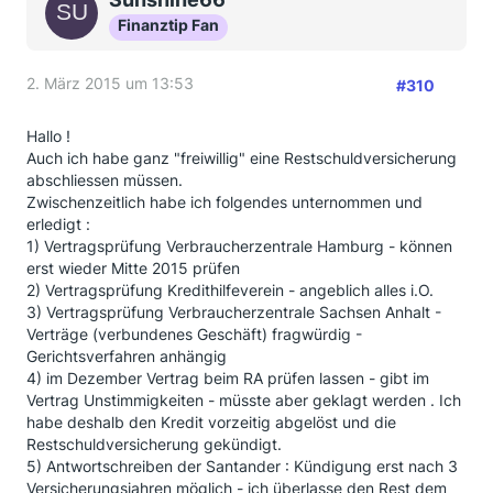
Finanztip Fan
2. März 2015 um 13:53
#310
Hallo !
Auch ich habe ganz "freiwillig" eine Restschuldversicherung
abschliessen müssen.
Zwischenzeitlich habe ich folgendes unternommen und
erledigt :
1) Vertragsprüfung Verbraucherzentrale Hamburg - können
erst wieder Mitte 2015 prüfen
2) Vertragsprüfung Kredithilfeverein - angeblich alles i.O.
3) Vertragsprüfung Verbraucherzentrale Sachsen Anhalt -
Verträge (verbundenes Geschäft) fragwürdig -
Gerichtsverfahren anhängig
4) im Dezember Vertrag beim RA prüfen lassen - gibt im
Vertrag Unstimmigkeiten - müsste aber geklagt werden . Ich
habe deshalb den Kredit vorzeitig abgelöst und die
Restschuldversicherung gekündigt.
5) Antwortschreiben der Santander : Kündigung erst nach 3
Versicherungsjahren möglich - ich überlasse den Rest dem