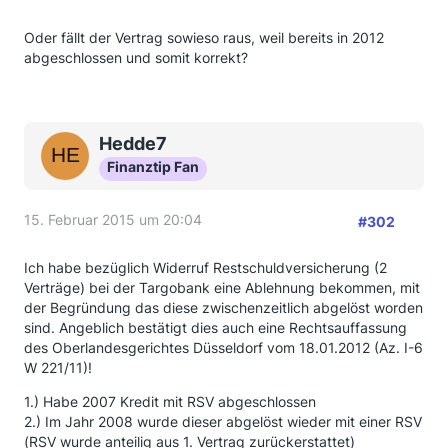
Oder fällt der Vertrag sowieso raus, weil bereits in 2012
abgeschlossen und somit korrekt?
Hedde7
Finanztip Fan
15. Februar 2015 um 20:04
#302
Ich habe bezüglich Widerruf Restschuldversicherung (2
Verträge) bei der Targobank eine Ablehnung bekommen, mit
der Begründung das diese zwischenzeitlich abgelöst worden
sind. Angeblich bestätigt dies auch eine Rechtsauffassung
des Oberlandesgerichtes Düsseldorf vom 18.01.2012 (Az. I-6
W 221/11)!
1.) Habe 2007 Kredit mit RSV abgeschlossen
2.) Im Jahr 2008 wurde dieser abgelöst wieder mit einer RSV
(RSV wurde anteilig aus 1. Vertrag zurückerstattet)