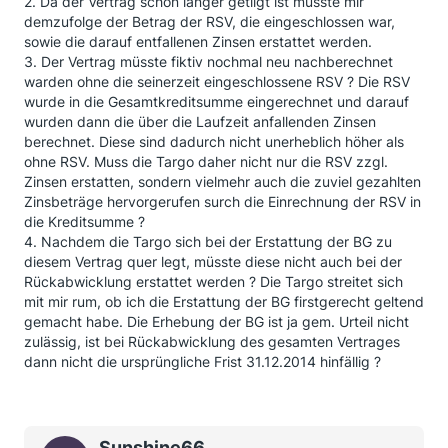
2. Da der Vertrag schon länger getilgt ist müsste mir
demzufolge der Betrag der RSV, die eingeschlossen war,
sowie die darauf entfallenen Zinsen erstattet werden.
3. Der Vertrag müsste fiktiv nochmal neu nachberechnet
warden ohne die seinerzeit eingeschlossene RSV ? Die RSV
wurde in die Gesamtkreditsumme eingerechnet und darauf
wurden dann die über die Laufzeit anfallenden Zinsen
berechnet. Diese sind dadurch nicht unerheblich höher als
ohne RSV. Muss die Targo daher nicht nur die RSV zzgl.
Zinsen erstatten, sondern vielmehr auch die zuviel gezahlten
Zinsbeträge hervorgerufen surch die Einrechnung der RSV in
die Kreditsumme ?
4. Nachdem die Targo sich bei der Erstattung der BG zu
diesem Vertrag quer legt, müsste diese nicht auch bei der
Rückabwicklung erstattet werden ? Die Targo streitet sich
mit mir rum, ob ich die Erstattung der BG firstgerecht geltend
gemacht habe. Die Erhebung der BG ist ja gem. Urteil nicht
zulässig, ist bei Rückabwicklung des gesamten Vertrages
dann nicht die ursprüngliche Frist 31.12.2014 hinfällig ?
Sunshine66