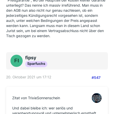
"Preisgarantie", wo der Hauptteil der Kosten keiner Garantie
unterliegt? Das nenne ich massiv irreführend. Man muss in
den AGB nun also nicht nur genau nachlesen, ob ein
jederzeitiges Kündigungsrecht vorgesehen ist, sondern
auch, unter welchen Bedingungen der Preis angepasst
werden kann. Langsam muss man in diesem Land schon
Jurist sein, um bei einem Vertragsabschluss nicht über den
Tisch gezogen zu werden.
fipsy
Sparfuchs
20. Oktober 2021 um 17:12
#547
Zitat von TrixieSonnenschein
Und dabei bleibe ich: wer seriös und
verantwortungsvoll und unternehmerisch ernsthaft