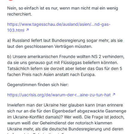
Nein, so einfach ist es nur, wenn man nicht mal ein wenig
recherchiert.
https://www.tagesschau.de/ausland/asien/…nd-gas-
103.html
a) Russland liefert laut Bundesregierung sogar mehr, als sie
laut den geschlossenen Verträgen müssten.
b) Unsere amerikanischen Freunde wollten NS 2 verhindern,
da sie uns genauso gut mit Flüssiggas beliefern könnten.
Tatsächlich liefern sie derzeit aber lieber das Gas für den 5
fachen Preis nach Asien anstatt nach Europa.
Gegenstimmen finden sich hier:
https://uacrisis.org/de/warum-der-r…aine-zu-tun-hat
Inwiefern man der Ukraine hier glauben kann (man erinnere
sich nur an die für den Eigenbedarf abgezwackte Gasmenge
im Ukraine-Konflikt damals)? Wer weiß. Die Frage ist jedoch,
warum weiß der Geheimdienst der notorisch klammen
Ukraine mehr, als die deutsche Bundesregierung und deren