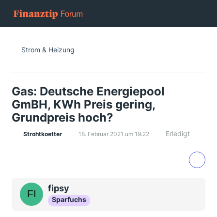
Strom & Heizung
Gas: Deutsche Energiepool
GmBH, KWh Preis gering,
Grundpreis hoch?
Erledigt
Strohtkoetter
18. Februar 2021 um 19:22
fipsy
Sparfuchs