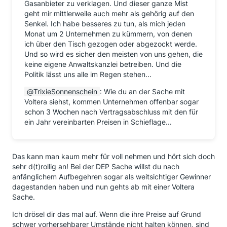
Gasanbieter zu verklagen. Und dieser ganze Mist
geht mir mittlerweile auch mehr als gehörig auf den
Senkel. Ich habe besseres zu tun, als mich jeden
Monat um 2 Unternehmen zu kümmern, von denen
ich über den Tisch gezogen oder abgezockt werde.
Und so wird es sicher den meisten von uns gehen, die
keine eigene Anwaltskanzlei betreiben. Und die
Politik lässt uns alle im Regen stehen...
TrixieSonnenschein
: Wie du an der Sache mit
Voltera siehst, kommen Unternehmen offenbar sogar
schon 3 Wochen nach Vertragsabschluss mit den für
ein Jahr vereinbarten Preisen in Schieflage...
Das kann man kaum mehr für voll nehmen und hört sich doch
sehr d(t)rollig an! Bei der DEP Sache willst du nach
anfänglichem Aufbegehren sogar als weitsichtiger Gewinner
dagestanden haben und nun gehts ab mit einer Voltera
Sache.
Ich drösel dir das mal auf. Wenn die ihre Preise auf Grund
schwer vorhersehbarer Umstände nicht halten können, sind