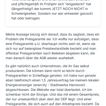
und pflichtgemäß im Frühjahr sich "eingedeckt" hat
(längerfristig!) der kommt JETZT NOCH NICHT in
Schwierigkeiten. Sondern nur wer entweder gezockt
hat oder betrogen.
Meine Aussage bezog sich darauf, dass du sagtest, dass ein
Problem die Preisgarantie sei. Ich wollte nur aufzeigen, dass
eine Preisgarantie u.U. überhaupt nichts wert ist, wenn sie
sich nur auf belanglose Preisbestandteile bezieht und man
offenbar Preisgarantien nach Belieben abgeben kann, die
man danach über die AGB wieder aushebelt.
Es gibt natürlich auch Unternehmen, die ihr Gas selbst
produzieren. Die können dann nicht so leicht durch
Preisgarantien in Schieflage geraten. Ich habe nun gerade
eben telefonisch einen 1,5 Jahresvertrag bei meinem lokalen
Energieversorger (enercity - Stadtwerke Hannover)
abgeschlossen. Die Website war total überlastet, ich bin
scheinbar nicht der Einzige. Und das mit einem Gesamtpreis,
der nur unwesentlich über dem der DEP liegt. Und einer
Preisgarantie, die sich auch auf den Arbeitspreis bezieht. Da