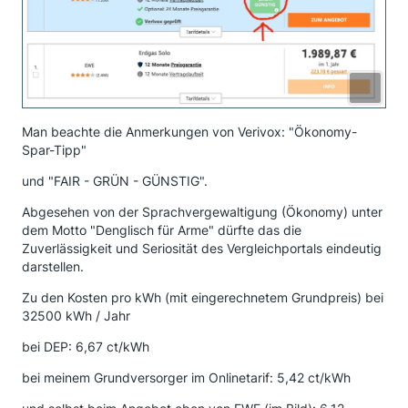
Man beachte die Anmerkungen von Verivox: "Ökonomy-
Spar-Tipp"
und "FAIR - GRÜN - GÜNSTIG".
Abgesehen von der Sprachvergewaltigung (Ökonomy) unter
dem Motto "Denglisch für Arme" dürfte das die
Zuverlässigkeit und Seriosität des Vergleichportals eindeutig
darstellen.
Zu den Kosten pro kWh (mit eingerechnetem Grundpreis) bei
32500 kWh / Jahr
bei DEP: 6,67 ct/kWh
bei meinem Grundversorger im Onlinetarif: 5,42 ct/kWh