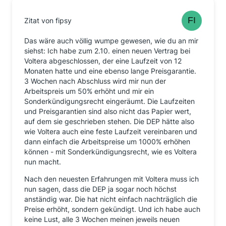
Zitat von fipsy
Das wäre auch völlig wumpe gewesen, wie du an mir
siehst: Ich habe zum 2.10. einen neuen Vertrag bei
Voltera abgeschlossen, der eine Laufzeit von 12
Monaten hatte und eine ebenso lange Preisgarantie.
3 Wochen nach Abschluss wird mir nun der
Arbeitspreis um 50% erhöht und mir ein
Sonderkündigungsrecht eingeräumt. Die Laufzeiten
und Preisgarantien sind also nicht das Papier wert,
auf dem sie geschrieben stehen. Die DEP hätte also
wie Voltera auch eine feste Laufzeit vereinbaren und
dann einfach die Arbeitspreise um 1000% erhöhen
können - mit Sonderkündigungsrecht, wie es Voltera
nun macht.
Nach den neuesten Erfahrungen mit Voltera muss ich
nun sagen, dass die DEP ja sogar noch höchst
anständig war. Die hat nicht einfach nachträglich die
Preise erhöht, sondern gekündigt. Und ich habe auch
keine Lust, alle 3 Wochen meinen jeweils neuen