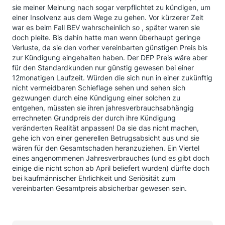
sie meiner Meinung nach sogar verpflichtet zu kündigen, um
einer Insolvenz aus dem Wege zu gehen. Vor kürzerer Zeit
war es beim Fall BEV wahrscheinlich so , später waren sie
doch pleite. Bis dahin hatte man wenn überhaupt geringe
Verluste, da sie den vorher vereinbarten günstigen Preis bis
zur Kündigung eingehalten haben. Der DEP Preis wäre aber
für den Standardkunden nur günstig gewesen bei einer
12monatigen Laufzeit. Würden die sich nun in einer zukünftig
nicht vermeidbaren Schieflage sehen und sehen sich
gezwungen durch eine Kündigung einer solchen zu
entgehen, müssten sie ihren jahresverbrauchsabhängig
errechneten Grundpreis der durch ihre Kündigung
veränderten Realität anpassen! Da sie das nicht machen,
gehe ich von einer generellen Betrugsabsicht aus und sie
wären für den Gesamtschaden heranzuziehen. Ein Viertel
eines angenommenen Jahresverbrauches (und es gibt doch
einige die nicht schon ab April beliefert wurden) dürfte doch
bei kaufmännischer Ehrlichkeit und Seriösität zum
vereinbarten Gesamtpreis absicherbar gewesen sein.