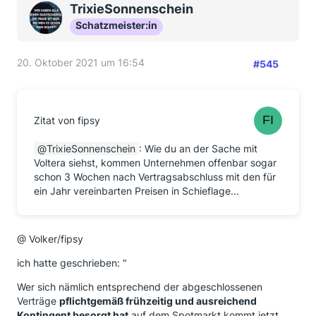
TrixieSonnenschein
Schatzmeister:in
20. Oktober 2021 um 16:54
#545
Zitat von fipsy
TrixieSonnenschein
: Wie du an der Sache mit
Voltera siehst, kommen Unternehmen offenbar sogar
schon 3 Wochen nach Vertragsabschluss mit den für
ein Jahr vereinbarten Preisen in Schieflage...
@ Volker/fipsy
ich hatte geschrieben: "
Wer sich nämlich entsprechend der abgeschlossenen
Verträge
pflichtgemäß frühzeitig und ausreichend
Kontingent besorgt hat
auf dem Spotmarkt kommt jetzt