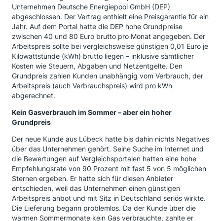
Unternehmen Deutsche Energiepool GmbH (DEP)
abgeschlossen. Der Vertrag enthielt eine Preisgarantie für ein
Jahr. Auf dem Portal hatte die DEP hohe Grundpreise
zwischen 40 und 80 Euro brutto pro Monat angegeben. Der
Arbeitspreis sollte bei vergleichsweise günstigen 0,01 Euro je
Kilowattstunde (kWh) brutto liegen – inklusive sämtlicher
Kosten wie Steuern, Abgaben und Netzentgelte. Den
Grundpreis zahlen Kunden unabhängig vom Verbrauch, der
Arbeitspreis (auch Verbrauchspreis) wird pro kWh
abgerechnet.
Kein Gasverbrauch im Sommer – aber ein hoher
Grundpreis
Der neue Kunde aus Lübeck hatte bis dahin nichts Negatives
über das Unternehmen gehört. Seine Suche im Internet und
die Bewertungen auf Vergleichsportalen hatten eine hohe
Empfehlungsrate von 90 Prozent mit fast 5 von 5 möglichen
Sternen ergeben. Er hatte sich für diesen Anbieter
entschieden, weil das Unternehmen einen günstigen
Arbeitspreis anbot und mit Sitz in Deutschland seriös wirkte.
Die Lieferung begann problemlos. Da der Kunde über die
warmen Sommermonate kein Gas verbrauchte, zahlte er