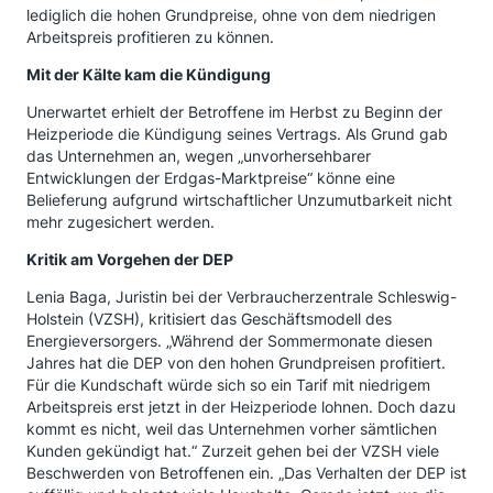
lediglich die hohen Grundpreise, ohne von dem niedrigen
Arbeitspreis profitieren zu können.
Mit der Kälte kam die Kündigung
Unerwartet erhielt der Betroffene im Herbst zu Beginn der
Heizperiode die Kündigung seines Vertrags. Als Grund gab
das Unternehmen an, wegen „unvorhersehbarer
Entwicklungen der Erdgas-Marktpreise“ könne eine
Belieferung aufgrund wirtschaftlicher Unzumutbarkeit nicht
mehr zugesichert werden.
Kritik am Vorgehen der DEP
Lenia Baga, Juristin bei der Verbraucherzentrale Schleswig-
Holstein (VZSH), kritisiert das Geschäftsmodell des
Energieversorgers. „Während der Sommermonate diesen
Jahres hat die DEP von den hohen Grundpreisen profitiert.
Für die Kundschaft würde sich so ein Tarif mit niedrigem
Arbeitspreis erst jetzt in der Heizperiode lohnen. Doch dazu
kommt es nicht, weil das Unternehmen vorher sämtlichen
Kunden gekündigt hat.“ Zurzeit gehen bei der VZSH viele
Beschwerden von Betroffenen ein. „Das Verhalten der DEP ist