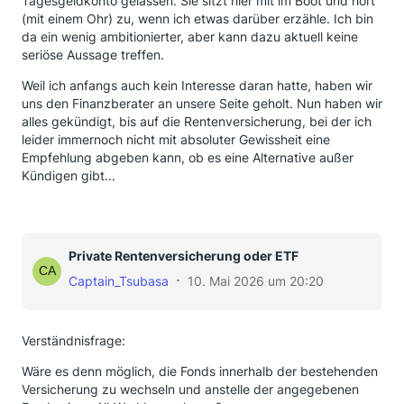
Tagesgeldkonto gelassen. Sie sitzt hier mit im Boot und hört
(mit einem Ohr) zu, wenn ich etwas darüber erzähle. Ich bin
da ein wenig ambitionierter, aber kann dazu aktuell keine
seriöse Aussage treffen.
Weil ich anfangs auch kein Interesse daran hatte, haben wir
uns den Finanzberater an unsere Seite geholt. Nun haben wir
alles gekündigt, bis auf die Rentenversicherung, bei der ich
leider immernoch nicht mit absoluter Gewissheit eine
Empfehlung abgeben kann, ob es eine Alternative außer
Kündigen gibt...
Private Rentenversicherung oder ETF
Captain_Tsubasa
10. Mai 2026 um 20:20
Verständnisfrage:
Wäre es denn möglich, die Fonds innerhalb der bestehenden
Versicherung zu wechseln und anstelle der angegebenen