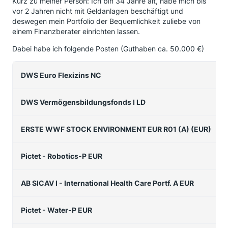
Kurz zu meiner Person: Ich bin 34 Jahre alt, habe mich bis
vor 2 Jahren nicht mit Geldanlagen beschäftigt und
deswegen mein Portfolio der Bequemlichkeit zuliebe von
einem Finanzberater einrichten lassen.
Dabei habe ich folgende Posten (Guthaben ca. 50.000 €)
DWS Euro Flexizins NC
DWS Vermögensbildungsfonds I LD
ERSTE WWF STOCK ENVIRONMENT EUR R01 (A) (EUR)
Pictet - Robotics-P EUR
AB SICAV I - International Health Care Portf. A EUR
Pictet - Water-P EUR