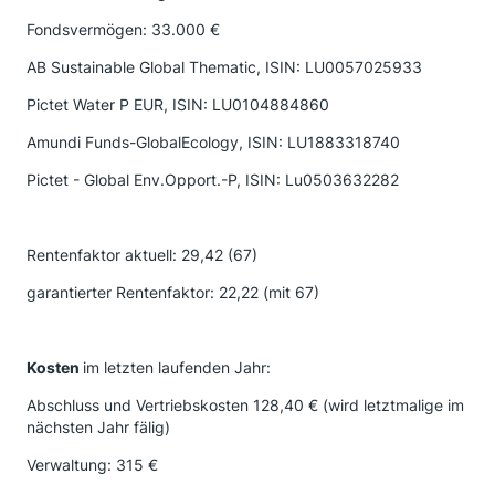
Fondsvermögen: 33.000 €
AB Sustainable Global Thematic, ISIN: LU0057025933
Pictet Water P EUR, ISIN: LU0104884860
Amundi Funds-GlobalEcology, ISIN: LU1883318740
Pictet - Global Env.Opport.-P, ISIN: Lu0503632282
Rentenfaktor aktuell: 29,42 (67)
garantierter Rentenfaktor: 22,22 (mit 67)
Kosten
im letzten laufenden Jahr:
Abschluss und Vertriebskosten 128,40 € (wird letztmalige im
nächsten Jahr fälig)
Verwaltung: 315 €