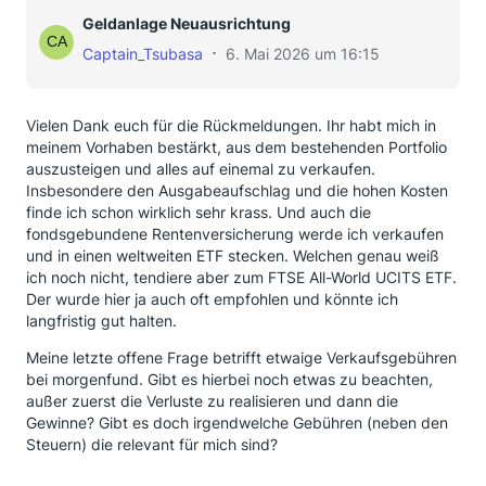
Geldanlage Neuausrichtung
Captain_Tsubasa
6. Mai 2026 um 16:15
Vielen Dank euch für die Rückmeldungen. Ihr habt mich in
meinem Vorhaben bestärkt, aus dem bestehenden Portfolio
auszusteigen und alles auf einemal zu verkaufen.
Insbesondere den Ausgabeaufschlag und die hohen Kosten
finde ich schon wirklich sehr krass. Und auch die
fondsgebundene Rentenversicherung werde ich verkaufen
und in einen weltweiten ETF stecken. Welchen genau weiß
ich noch nicht, tendiere aber zum FTSE All-World UCITS ETF.
Der wurde hier ja auch oft empfohlen und könnte ich
langfristig gut halten.
Meine letzte offene Frage betrifft etwaige Verkaufsgebühren
bei morgenfund. Gibt es hierbei noch etwas zu beachten,
außer zuerst die Verluste zu realisieren und dann die
Gewinne? Gibt es doch irgendwelche Gebühren (neben den
Steuern) die relevant für mich sind?