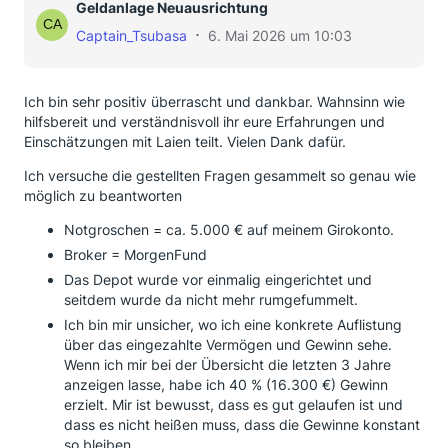
Geldanlage Neuausrichtung
Captain_Tsubasa
6. Mai 2026 um 10:03
Ich bin sehr positiv überrascht und dankbar. Wahnsinn wie
hilfsbereit und verständnisvoll ihr eure Erfahrungen und
Einschätzungen mit Laien teilt. Vielen Dank dafür.
Ich versuche die gestellten Fragen gesammelt so genau wie
möglich zu beantworten
Notgroschen = ca. 5.000 € auf meinem Girokonto.
Broker = MorgenFund
Das Depot wurde vor einmalig eingerichtet und
seitdem wurde da nicht mehr rumgefummelt.
Ich bin mir unsicher, wo ich eine konkrete Auflistung
über das eingezahlte Vermögen und Gewinn sehe.
Wenn ich mir bei der Übersicht die letzten 3 Jahre
anzeigen lasse, habe ich 40 % (16.300 €) Gewinn
erzielt. Mir ist bewusst, dass es gut gelaufen ist und
dass es nicht heißen muss, dass die Gewinne konstant
so bleiben.