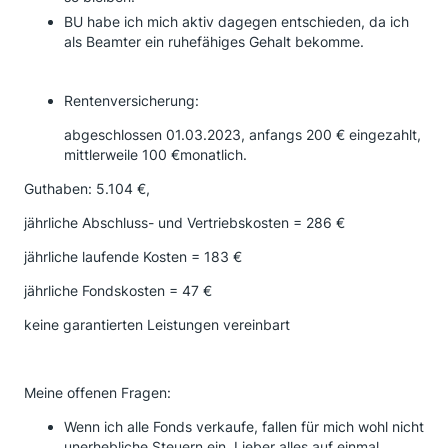
BU habe ich mich aktiv dagegen entschieden, da ich
als Beamter ein ruhefähiges Gehalt bekomme.
Rentenversicherung:
abgeschlossen 01.03.2023, anfangs 200 € eingezahlt,
mittlerweile 100 €monatlich.
Guthaben: 5.104 €,
jährliche Abschluss- und Vertriebskosten = 286 €
jährliche laufende Kosten = 183 €
jährliche Fondskosten = 47 €
keine garantierten Leistungen vereinbart
Meine offenen Fragen:
Wenn ich alle Fonds verkaufe, fallen für mich wohl nicht
unerhebliche Steuern ein. Lieber alles auf einmal