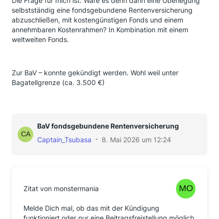
Die Frage für mich ist: Wäre es denn dann eine Überlegung
selbstständig eine fondsgebundene Rentenversicherung
abzuschließen, mit kostengünstigen Fonds und einem
annehmbaren Kostenrahmen? In Kombination mit einem
weltweiten Fonds.
Zur BaV – konnte gekündigt werden. Wohl weil unter
Bagatellgrenze (ca. 3.500 €)
BaV fondsgebundene Rentenversicherung
Captain_Tsubasa
8. Mai 2026 um 12:24
Zitat von monstermania
Melde Dich mal, ob das mit der Kündigung
funktioniert oder nur eine Beitragsfreistellung möglich