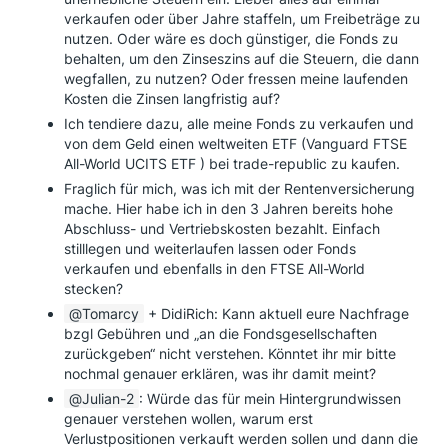
verkaufen oder über Jahre staffeln, um Freibeträge zu
nutzen. Oder wäre es doch günstiger, die Fonds zu
behalten, um den Zinseszins auf die Steuern, die dann
wegfallen, zu nutzen? Oder fressen meine laufenden
Kosten die Zinsen langfristig auf?
Ich tendiere dazu, alle meine Fonds zu verkaufen und
von dem Geld einen weltweiten ETF (Vanguard FTSE
All-World UCITS ETF ) bei trade-republic zu kaufen.
Fraglich für mich, was ich mit der Rentenversicherung
mache. Hier habe ich in den 3 Jahren bereits hohe
Abschluss- und Vertriebskosten bezahlt. Einfach
stilllegen und weiterlaufen lassen oder Fonds
verkaufen und ebenfalls in den FTSE All-World
stecken?
Tomarcy
+ DidiRich: Kann aktuell eure Nachfrage
bzgl Gebühren und „an die Fondsgesellschaften
zurückgeben“ nicht verstehen. Könntet ihr mir bitte
nochmal genauer erklären, was ihr damit meint?
Julian-2
: Würde das für mein Hintergrundwissen
genauer verstehen wollen, warum erst
Verlustpositionen verkauft werden sollen und dann die