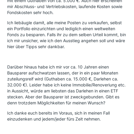
mit einem Guthaben von ca. 5.000 €. Auch hier erscheinen
mir Abschluss- und Vertriebskosten, laufende Kosten sowie
Fondskosten sehr hoch.
Ich liebäugle damit, alle meine Posten zu verkaufen, selbst
ein Portfolio einzurichten und lediglich einen weltweiten
Fonds zu besparen. Falls ihr zu dem selben Urteil kommt, bin
ich mir unsicher, wie ich den Ausstieg angehen soll und wäre
hier über Tipps sehr dankbar.
Darüber hinaus habe ich mir vor ca. 10 Jahren einen
Bausparer aufschwatzen lassen, der in ein paar Monaten
zuteilungsreif wird (Guthaben ca. 15.000 €, Darlehen ca.
32.000 €). Leider habe ich keine Immobilie/Renoveriung etc.
in Aussicht, würde am liebsten das Darlehen in einen ETF
stecken. Aber der Bausparer ist zweckgebunden. Gibt es
denn trotzdem Möglichkeiten für meinen Wunsch?
Ich danke euch bereits im Voraus, sich in meinen Fall
einzudenken und jedem/jeder fürs Zeit nehmen.