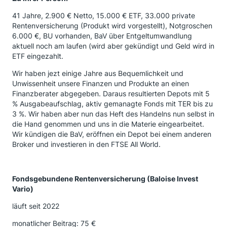
41 Jahre, 2.900 € Netto, 15.000 € ETF, 33.000 private
Rentenversicherung (Produkt wird vorgestellt), Notgroschen
6.000 €, BU vorhanden, BaV über Entgeltumwandlung
aktuell noch am laufen (wird aber gekündigt und Geld wird in
ETF eingezahlt.
Wir haben jezt einige Jahre aus Bequemlichkeit und
Unwissenheit unsere Finanzen und Produkte an einen
Finanzberater abgegeben. Daraus resultierten Depots mit 5
% Ausgabeaufschlag, aktiv gemanagte Fonds mit TER bis zu
3 %. Wir haben aber nun das Heft des Handelns nun selbst in
die Hand genommen und uns in die Materie eingearbeitet.
Wir kündigen die BaV, eröffnen ein Depot bei einem anderen
Broker und investieren in den FTSE All World.
Fondsgebundene Rentenversicherung (Baloise Invest
Vario)
läuft seit 2022
monatlicher Beitrag: 75 €