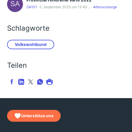
SA101
5. September 2025 um 13:40
Altersvorsorge
Schlagworte
Volkswohlbund
Teilen
Unterstütze uns