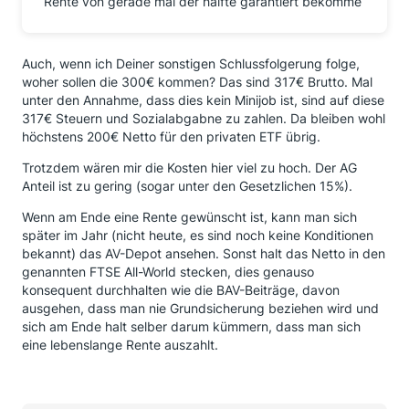
Rente von gerade mal der hälfte garantiert bekomme
Auch, wenn ich Deiner sonstigen Schlussfolgerung folge,
woher sollen die 300€ kommen? Das sind 317€ Brutto. Mal
unter den Annahme, dass dies kein Minijob ist, sind auf diese
317€ Steuern und Sozialabgabne zu zahlen. Da bleiben wohl
höchstens 200€ Netto für den privaten ETF übrig.
Trotzdem wären mir die Kosten hier viel zu hoch. Der AG
Anteil ist zu gering (sogar unter den Gesetzlichen 15%).
Wenn am Ende eine Rente gewünscht ist, kann man sich
später im Jahr (nicht heute, es sind noch keine Konditionen
bekannt) das AV-Depot ansehen. Sonst halt das Netto in den
genannten FTSE All-World stecken, dies genauso
konsequent durchhalten wie die BAV-Beiträge, davon
ausgehen, dass man nie Grundsicherung beziehen wird und
sich am Ende halt selber darum kümmern, dass man sich
eine lebenslange Rente auszahlt.