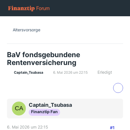
Altersvorsorge
BaV fondsgebundene
Rentenversicherung
Erledigt
Captain_Tsubasa
6. Mai 2026 um 22:15
Captain_Tsubasa
Finanztip Fan
6. Mai 2026 um 22:15
#1