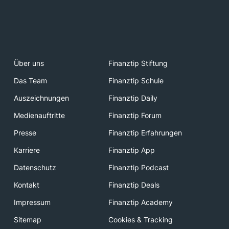
Über uns
Finanztip Stiftung
Das Team
Finanztip Schule
Auszeichnungen
Finanztip Daily
Medienauftritte
Finanztip Forum
Presse
Finanztip Erfahrungen
Karriere
Finanztip App
Datenschutz
Finanztip Podcast
Kontakt
Finanztip Deals
Impressum
Finanztip Academy
Sitemap
Cookies & Tracking