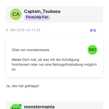
Captain_Tsubasa
Finanztip Fan
8. Mai 2026 um 12:24
#12
Zitat von monstermania
Melde Dich mal, ob das mit der Kündigung
funktioniert oder nur eine Beitragsfreistellung möglich
ist.
Ja, das hat geklappt
Online
monstermania