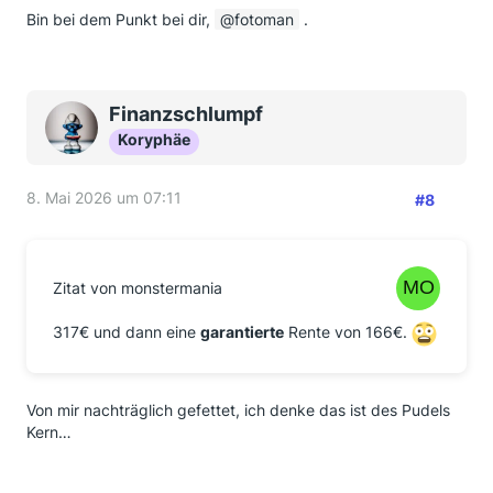
Bin bei dem Punkt bei dir,
fotoman
.
Finanzschlumpf
Koryphäe
8. Mai 2026 um 07:11
#8
Zitat von monstermania
317€ und dann eine
garantierte
Rente von 166€.
Von mir nachträglich gefettet, ich denke das ist des Pudels
Kern…