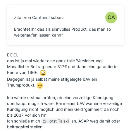
Zitat von Captain_Tsubasa
Erachtet ihr das als sinnvolles Produkt, das man so
weiterlaufen lassen kann?
EiEiEi,
das ist ja mal wieder eine ganz tolle 'Versicherung'.
Monatlicher Beitrag heute 317€ und dann eine garantierte
Rente von 166€.
Dagegen ist ja selbst meine stillgelegte bAV ein
Traumprodukt.
Ich würde erstmal prüfen, ob eine vorzeitige Kündigung
überhaupt möglich wäre. Bei meiner bAV war eine vorzeitige
Kündigung nicht möglich und mein Geld 'gammelt' da noch
bis 2037 vor sich hin.
Ich schließe mich
Horst Talski
an. ASAP weg damit oder
beitragsfrei stellen.