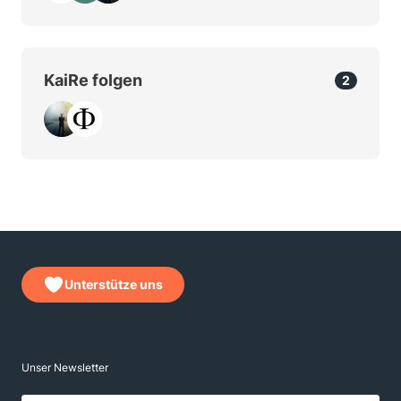
KaiRe folgen
2
Unterstütze uns