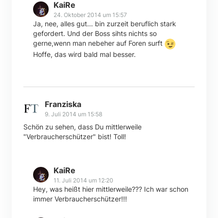
KaiRe
24. Oktober 2014 um 15:57
Ja, nee, alles gut... bin zurzeit beruflich stark
gefordert. Und der Boss sihts nichts so
gerne,wenn man nebeher auf Foren surft
Hoffe, das wird bald mal besser.
Franziska
9. Juli 2014 um 15:58
Schön zu sehen, dass Du mittlerweile
"Verbraucherschützer" bist! Toll!
KaiRe
11. Juli 2014 um 12:20
Hey, was heißt hier mittlerweile??? Ich war schon
immer Verbraucherschützer!!!