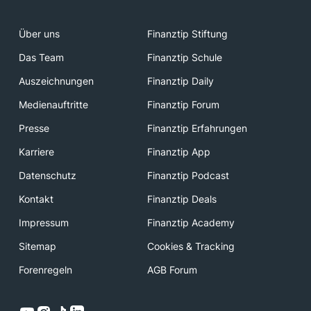
Über uns
Finanztip Stiftung
Das Team
Finanztip Schule
Auszeichnungen
Finanztip Daily
Medienauftritte
Finanztip Forum
Presse
Finanztip Erfahrungen
Karriere
Finanztip App
Datenschutz
Finanztip Podcast
Kontakt
Finanztip Deals
Impressum
Finanztip Academy
Sitemap
Cookies & Tracking
Forenregeln
AGB Forum