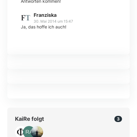
Antworten kommen!
Franziska
30. Mai 2014 um 15:47
Ja, das hoffe ich auch!
KaiRe folgt
3