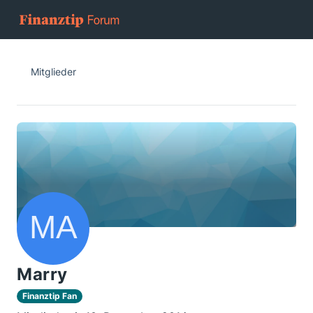
Mitglieder
Marry
Finanztip Fan