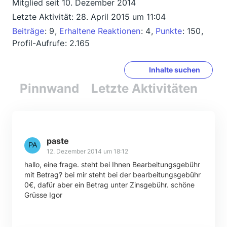
Mitglied seit 10. Dezember 2014
Letzte Aktivität:
28. April 2015 um 11:04
Beiträge
9
Erhaltene Reaktionen
4
Punkte
150
Profil-Aufrufe
2.165
Inhalte suchen
Pinnwand
Letzte Aktivitäten
Re
paste
12. Dezember 2014 um 18:12
hallo, eine frage. steht bei Ihnen Bearbeitungsgebühr
mit Betrag? bei mir steht bei der bearbeitungsgebühr
0€, dafür aber ein Betrag unter Zinsgebühr. schöne
Grüsse Igor