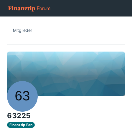
Mitglieder
63225
Finanztip Fan