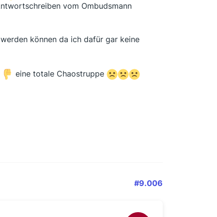
h Antwortschreiben vom Ombudsmann
 werden können da ich dafür gar keine
n
eine totale Chaostruppe
#9.006