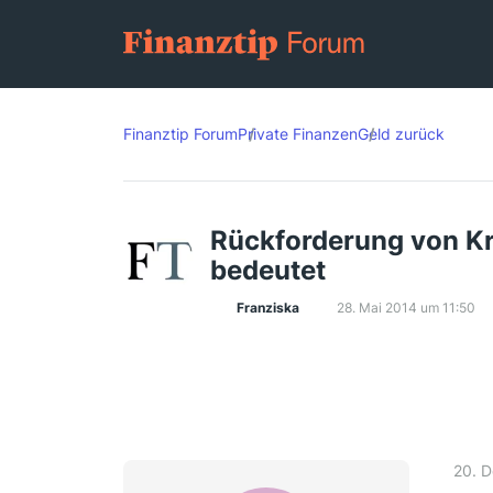
Finanztip Forum
Private Finanzen
Geld zurück
Rückforderung von Kr
bedeutet
Franziska
28. Mai 2014 um 11:50
20. 