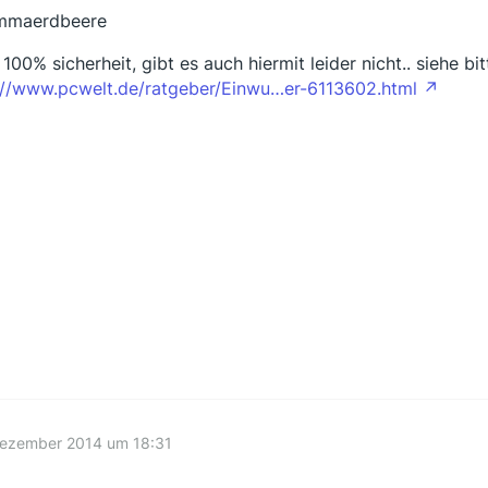
mmaerdbeere
100% sicherheit, gibt es auch hiermit leider nicht.. siehe bit
://www.pcwelt.de/ratgeber/Einwu…er-6113602.html
Dezember 2014 um 18:31