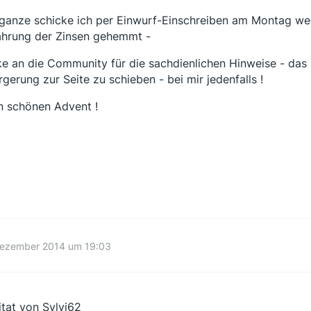
ganze schicke ich per Einwurf-Einschreiben am Montag weg 
ährung der Zinsen gehemmt -
e an die Community für die sachdienlichen Hinweise - das hil
rgerung zur Seite zu schieben - bei mir jedenfalls !
n schönen Advent !
Dezember 2014 um 19:03
itat von Sylvi62