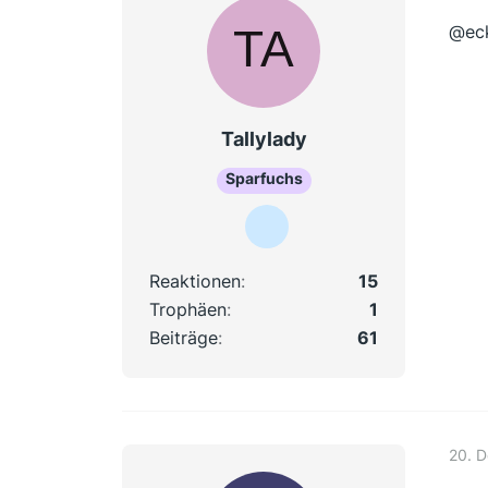
@eck
Tallylady
Sparfuchs
Reaktionen
15
Trophäen
1
Beiträge
61
20. 