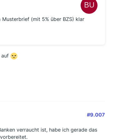
m Musterbrief (mit 5% über BZS) klar
n auf
#9.007
nken verraucht ist, habe ich gerade das
orbereitet.