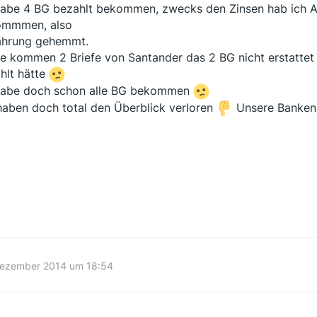
habe 4 BG bezahlt bekommen, zwecks den Zinsen hab ic
ommmen, also
ährung gehemmt.
e kommen 2 Briefe von Santander das 2 BG nicht erstattet
hlt hätte
habe doch schon alle BG bekommen
haben doch total den Überblick verloren
Unsere Banke
Dezember 2014 um 18:54