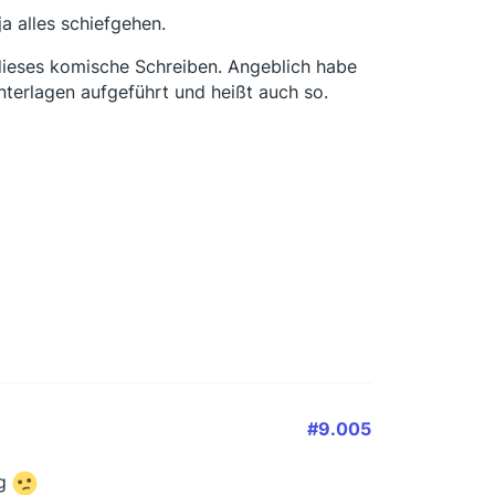
a alles schiefgehen.
 dieses komische Schreiben. Angeblich habe
nterlagen aufgeführt und heißt auch so.
#9.005
ig