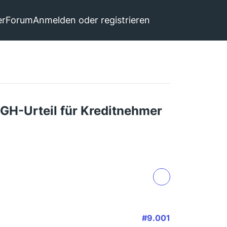
er
Forum
Anmelden oder registrieren
GH-Urteil für Kreditnehmer
#9.001