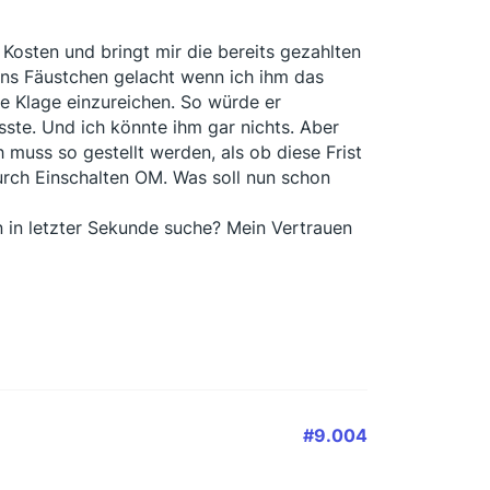
Kosten und bringt mir die bereits gezahlten
 ins Fäustchen gelacht wenn ich ihm das
e Klage einzureichen. So würde er
ste. Und ich könnte ihm gar nichts. Aber
ch muss so gestellt werden, als ob diese Frist
rch Einschalten OM. Was soll nun schon
n in letzter Sekunde suche? Mein Vertrauen
#9.004