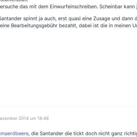
versuche das mit dem Einwurfeinschreiben. Scheinbar kann j
Santander spinnt ja auch, erst quasi eine Zusage und dann
keine Bearbeitungsgebühr bezahlt, dabei ist die in meinen U
Dezember 2014 um 18:48
maerdbeere
, die Santander die tickt doch nicht ganz richt