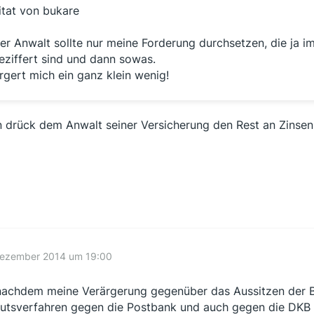
itat von bukare
er Anwalt sollte nur meine Forderung durchsetzen, die ja i
eziffert sind und dann sowas.
rgert mich ein ganz klein wenig!
 drück dem Anwalt seiner Versicherung den Rest an Zinse
Dezember 2014 um 19:00
nachdem meine Verärgerung gegenüber das Aussitzen der Ba
tsverfahren gegen die Postbank und auch gegen die DKB v