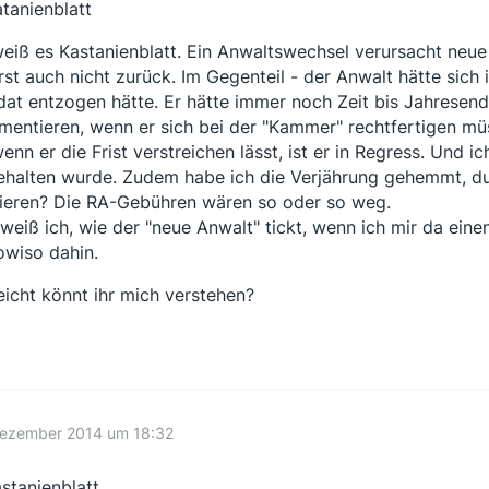
tanienblatt
weiß es Kastanienblatt. Ein Anwaltswechsel verursacht neue 
rst auch nicht zurück. Im Gegenteil - der Anwalt hätte sich
at entzogen hätte. Er hätte immer noch Zeit bis Jahresend
mentieren, wenn er sich bei der "Kammer" rechtfertigen müs
wenn er die Frist verstreichen lässt, ist er in Regress. Und i
ehalten wurde. Zudem habe ich die Verjährung gehemmt, du
ieren? Die RA-Gebühren wären so oder so weg.
weiß ich, wie der "neue Anwalt" tickt, wenn ich mir da eine
sowiso dahin.
leicht könnt ihr mich verstehen?
Dezember 2014 um 18:32
stanienblatt