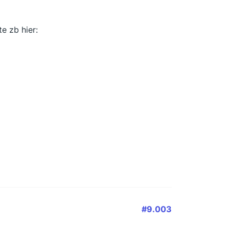
te zb hier:
#9.003