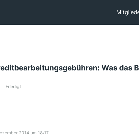
Mitglied
editbearbeitungsgebühren: Was das B
Erledigt
Dezember 2014 um 18:17