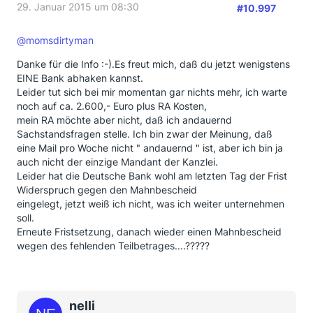
29. Januar 2015 um 08:30
#10.997
@momsdirtyman
Danke für die Info :-).Es freut mich, daß du jetzt wenigstens
EINE Bank abhaken kannst.
Leider tut sich bei mir momentan gar nichts mehr, ich warte
noch auf ca. 2.600,- Euro plus RA Kosten,
mein RA möchte aber nicht, daß ich andauernd
Sachstandsfragen stelle. Ich bin zwar der Meinung, daß
eine Mail pro Woche nicht " andauernd " ist, aber ich bin ja
auch nicht der einzige Mandant der Kanzlei.
Leider hat die Deutsche Bank wohl am letzten Tag der Frist
Widerspruch gegen den Mahnbescheid
eingelegt, jetzt weiß ich nicht, was ich weiter unternehmen
soll.
Erneute Fristsetzung, danach wieder einen Mahnbescheid
wegen des fehlenden Teilbetrages....?????
nelli