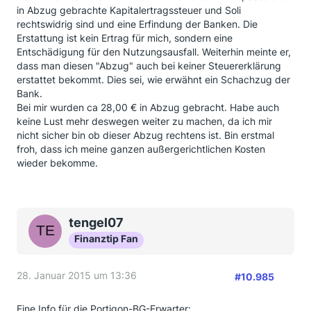
in Abzug gebrachte Kapitalertragssteuer und Soli
rechtswidrig sind und eine Erfindung der Banken. Die
Erstattung ist kein Ertrag für mich, sondern eine
Entschädigung für den Nutzungsausfall. Weiterhin meinte er,
dass man diesen "Abzug" auch bei keiner Steuererklärung
erstattet bekommt. Dies sei, wie erwähnt ein Schachzug der
Bank.
Bei mir wurden ca 28,00 € in Abzug gebracht. Habe auch
keine Lust mehr deswegen weiter zu machen, da ich mir
nicht sicher bin ob dieser Abzug rechtens ist. Bin erstmal
froh, dass ich meine ganzen außergerichtlichen Kosten
wieder bekomme.
tengel07
Finanztip Fan
28. Januar 2015 um 13:36
#10.985
Eine Info für die Portigon-BG-Erwarter: