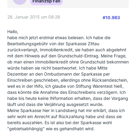
Finanztip Fan
28. Januar 2015 um 08:28
#10.983
Hallo,
habe mich jetzt erstmal etwas belesen. Ich habe die
Bearbeitungsgebühr von der Sparkasse Zittau
zurückverlangt, Immobilienkredit, sie haben auch abgelehnt
mit dem Hinweis auf den Grundschuld-Eintrag. Meine Frage,
ob man einen Immobilienkredit ohne Grundschuld bekommen
würde haben sie nicht beantwortet. Ich habe Mitte
Dezember an den Ombudsmann der Sparkasse per
Einschreiben geschrieben, allerdings ohne Rücksendeschein,
weil es in der INfo, ich glaube von Stiftung Warentest hieß,
dass könnte die Annahme des Einschreibens verzögern. Ich
habe bis heute keine INformation erhalten, dass der Vorgang
läuft und dass die Verjährung ausgesetzt wurde.
Meine Sparkasse hier in Landsberg hat mir erklärt, dass ich
sehr wohl ein Anrecht auf Rückzahlung habe und dass sie
bereits auszahlen. Es ist also bei der Sparkasse wohl
"gebietsabhängig" wie es gehandhabt wird.