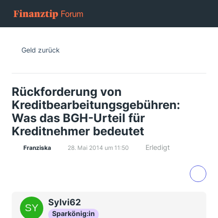
Geld zurück
Rückforderung von
Kreditbearbeitungsgebühren:
Was das BGH-Urteil für
Kreditnehmer bedeutet
Erledigt
Franziska
28. Mai 2014 um 11:50
Sylvi62
Sparkönig:in