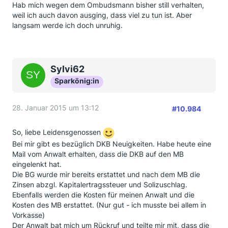
Hab mich wegen dem Ombudsmann bisher still verhalten,
weil ich auch davon ausging, dass viel zu tun ist. Aber
langsam werde ich doch unruhig.
Sylvi62
Sparkönig:in
28. Januar 2015 um 13:12
#10.984
So, liebe Leidensgenossen
Bei mir gibt es bezüglich DKB Neuigkeiten. Habe heute eine
Mail vom Anwalt erhalten, dass die DKB auf den MB
eingelenkt hat.
Die BG wurde mir bereits erstattet und nach dem MB die
Zinsen abzgl. Kapitalertragssteuer und Solizuschlag.
Ebenfalls werden die Kosten für meinen Anwalt und die
Kosten des MB erstattet. (Nur gut - ich musste bei allem in
Vorkasse)
Der Anwalt bat mich um Rückruf und teilte mir mit, dass die