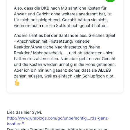
Also, dass die DKB nach MB sämtliche Kosten für
Anwalt und Gericht ohne weiteres anerkannt hat, ist
für mich beispielgebend. Gezahlt hätten sie nicht,
wenn sie auch nur ein Schlupfloch gehabt hätten.
Anders sieht es bei der Santander aus. Gleiches Spiel
- Anschreiben mit Fristsetzung/ Keinerlei
Reaktion/Anwaltliche Nachfristsetzung /keine
Reaktion/ Mahnbescheid/..... und ab spätestens hier
hätten sie zahlen sollen. Nun aber geht es vor Gericht
und die Kosten werden unnötig in die Höhe getrieben.
Aber ich bin mir nun gaaanz sicher, dass sie
ALLES
zahlen müssen, weil es einfach kein Schlupfloch gibt.
Lies das hier Sylvi.
http://www.jurablogs.com/go/unberechtig…rds-ganz-
konfus
Das ist eine Truppe Dilettanten. Hätte ich das nur vor