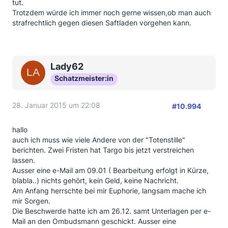
tut.
Trotzdem würde ich immer noch gerne wissen,ob man auch
strafrechtlich gegen diesen Saftladen vorgehen kann.
Lady62
Schatzmeister:in
28. Januar 2015 um 22:08
#10.994
hallo
auch ich muss wie viele Andere von der "Totenstille"
berichten. Zwei Fristen hat Targo bis jetzt verstreichen
lassen.
Ausser eine e-Mail am 09.01 ( Bearbeitung erfolgt in Kürze,
blabla..) nichts gehört, kein Geld, keine Nachricht.
Am Anfang herrschte bei mir Euphorie, langsam mache ich
mir Sorgen.
Die Beschwerde hatte ich am 26.12. samt Unterlagen per e-
Mail an den Ombudsmann geschickt. Ausser eine