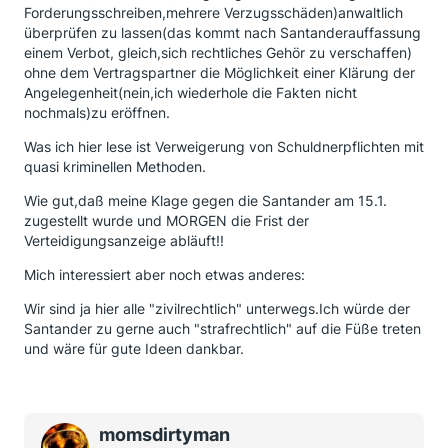
Forderungsschreiben,mehrere Verzugsschäden)anwaltlich
überprüfen zu lassen(das kommt nach Santanderauffassung
einem Verbot, gleich,sich rechtliches Gehör zu verschaffen)
ohne dem Vertragspartner die Möglichkeit einer Klärung der
Angelegenheit(nein,ich wiederhole die Fakten nicht
nochmals)zu eröffnen.
Was ich hier lese ist Verweigerung von Schuldnerpflichten mit
quasi kriminellen Methoden.
Wie gut,daß meine Klage gegen die Santander am 15.1.
zugestellt wurde und MORGEN die Frist der
Verteidigungsanzeige abläuft!!
Mich interessiert aber noch etwas anderes:
Wir sind ja hier alle "zivilrechtlich" unterwegs.Ich würde der
Santander zu gerne auch "strafrechtlich" auf die Füße treten
und wäre für gute Ideen dankbar.
momsdirtyman