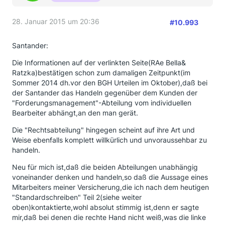
28. Januar 2015 um 20:36
#10.993
Santander:
Die Informationen auf der verlinkten Seite(RAe Bella&
Ratzka)bestätigen schon zum damaligen Zeitpunkt(im
Sommer 2014 dh.vor den BGH Urteilen im Oktober),daß bei
der Santander das Handeln gegenüber dem Kunden der
"Forderungsmanagement"-Abteilung vom individuellen
Bearbeiter abhängt,an den man gerät.
Die "Rechtsabteilung" hingegen scheint auf ihre Art und
Weise ebenfalls komplett willkürlich und unvoraussehbar zu
handeln.
Neu für mich ist,daß die beiden Abteilungen unabhängig
voneinander denken und handeln,so daß die Aussage eines
Mitarbeiters meiner Versicherung,die ich nach dem heutigen
"Standardschreiben" Teil 2(siehe weiter
oben)kontaktierte,wohl absolut stimmig ist,denn er sagte
mir,daß bei denen die rechte Hand nicht weiß,was die linke