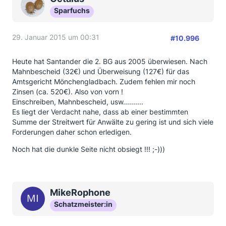
Sparfuchs
29. Januar 2015 um 00:31
#10.996
Heute hat Santander die 2. BG aus 2005 überwiesen. Nach
Mahnbescheid (32€) und Überweisung (127€) für das
Amtsgericht Mönchengladbach. Zudem fehlen mir noch
Zinsen (ca. 520€). Also von vorn !
Einschreiben, Mahnbescheid, usw..........
Es liegt der Verdacht nahe, dass ab einer bestimmten
Summe der Streitwert für Anwälte zu gering ist und sich viele
Forderungen daher schon erledigen.
Noch hat die dunkle Seite nicht obsiegt !!! ;-)))
MikeRophone
Schatzmeister:in