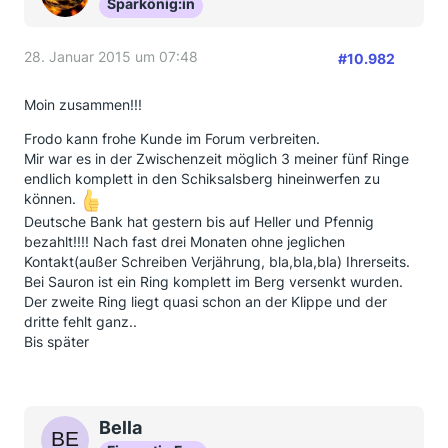
Sparkönig:in
28. Januar 2015 um 07:48
#10.982
Moin zusammen!!!
Frodo kann frohe Kunde im Forum verbreiten.
Mir war es in der Zwischenzeit möglich 3 meiner fünf Ringe
endlich komplett in den Schiksalsberg hineinwerfen zu
können.
Deutsche Bank hat gestern bis auf Heller und Pfennig
bezahlt!!!! Nach fast drei Monaten ohne jeglichen
Kontakt(außer Schreiben Verjährung, bla,bla,bla) Ihrerseits.
Bei Sauron ist ein Ring komplett im Berg versenkt wurden.
Der zweite Ring liegt quasi schon an der Klippe und der
dritte fehlt ganz..
Bis später
Bella