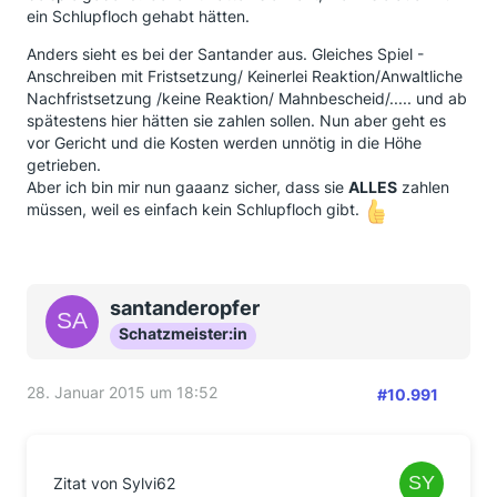
ein Schlupfloch gehabt hätten.
Anders sieht es bei der Santander aus. Gleiches Spiel -
Anschreiben mit Fristsetzung/ Keinerlei Reaktion/Anwaltliche
Nachfristsetzung /keine Reaktion/ Mahnbescheid/..... und ab
spätestens hier hätten sie zahlen sollen. Nun aber geht es
vor Gericht und die Kosten werden unnötig in die Höhe
getrieben.
Aber ich bin mir nun gaaanz sicher, dass sie
ALLES
zahlen
müssen, weil es einfach kein Schlupfloch gibt.
santanderopfer
Schatzmeister:in
28. Januar 2015 um 18:52
#10.991
Zitat von Sylvi62