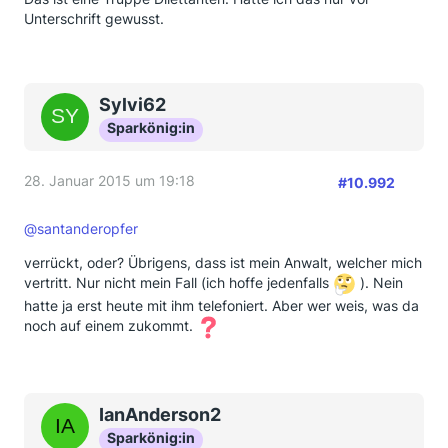
Unterschrift gewusst.
Sylvi62
Sparkönig:in
28. Januar 2015 um 19:18
#10.992
@santanderopfer
verrückt, oder? Übrigens, dass ist mein Anwalt, welcher mich
vertritt. Nur nicht mein Fall (ich hoffe jedenfalls
). Nein
hatte ja erst heute mit ihm telefoniert. Aber wer weis, was da
noch auf einem zukommt.
IanAnderson2
Sparkönig:in