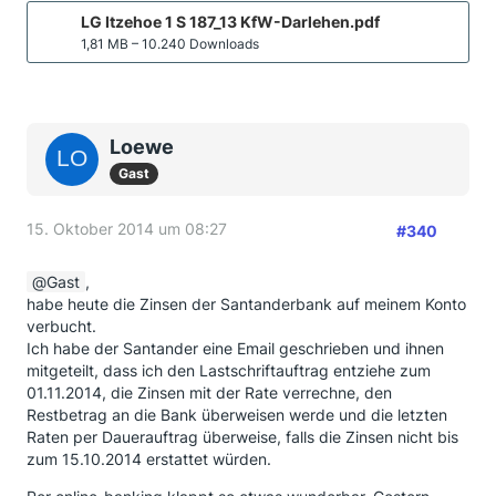
LG Itzehoe 1 S 187_13 KfW-Darlehen.pdf
1,81 MB – 10.240 Downloads
Loewe
Gast
15. Oktober 2014 um 08:27
#340
Gast
,
habe heute die Zinsen der Santanderbank auf meinem Konto
verbucht.
Ich habe der Santander eine Email geschrieben und ihnen
mitgeteilt, dass ich den Lastschriftauftrag entziehe zum
01.11.2014, die Zinsen mit der Rate verrechne, den
Restbetrag an die Bank überweisen werde und die letzten
Raten per Dauerauftrag überweise, falls die Zinsen nicht bis
zum 15.10.2014 erstattet würden.