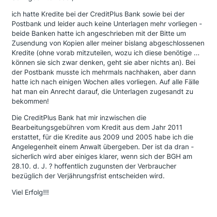
ich hatte Kredite bei der CreditPlus Bank sowie bei der
Postbank und leider auch keine Unterlagen mehr vorliegen -
beide Banken hatte ich angeschrieben mit der Bitte um
Zusendung von Kopien aller meiner bislang abgeschlossenen
Kredite (ohne vorab mitzuteilen, wozu ich diese benötige ...
können sie sich zwar denken, geht sie aber nichts an). Bei
der Postbank musste ich mehrmals nachhaken, aber dann
hatte ich nach einigen Wochen alles vorliegen. Auf alle Fälle
hat man ein Anrecht darauf, die Unterlagen zugesandt zu
bekommen!
Die CreditPlus Bank hat mir inzwischen die
Bearbeitungsgebühren vom Kredit aus dem Jahr 2011
erstattet, für die Kredite aus 2009 und 2005 habe ich die
Angelegenheit einem Anwalt übergeben. Der ist da dran -
sicherlich wird aber einiges klarer, wenn sich der BGH am
28.10. d. J. ? hoffentlich zugunsten der Verbraucher
bezüglich der Verjährungsfrist entscheiden wird.
Viel Erfolg!!!