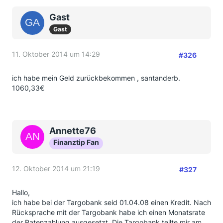
Gast
Gast
11. Oktober 2014 um 14:29
#326
ich habe mein Geld zurückbekommen , santanderb.
1060,33€
Annette76
Finanztip Fan
12. Oktober 2014 um 21:19
#327
Hallo,
ich habe bei der Targobank seid 01.04.08 einen Kredit. Nach
Rücksprache mit der Targobank habe ich einen Monatsrate
der Ratenzahlung ausgesetzt. Die Targobank teilte mir am