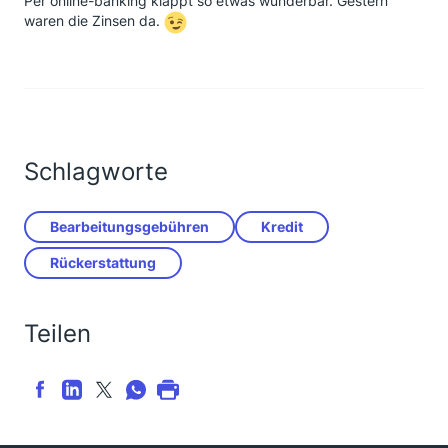
Per online-banking klappt so etwas wunderbar. Gestern
waren die Zinsen da.
Schlagworte
Bearbeitungsgebühren
Kredit
Rückerstattung
Teilen