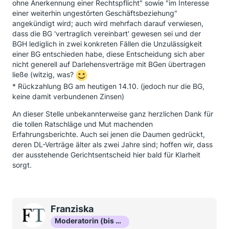
ohne Anerkennung einer Rechtspflicht" sowie "im Interesse
einer weiterhin ungestörten Geschäftsbeziehung"
angekündigt wird; auch wird mehrfach darauf verwiesen,
dass die BG 'vertraglich vereinbart' gewesen sei und der
BGH lediglich in zwei konkreten Fällen die Unzulässigkeit
einer BG entschieden habe, diese Entscheidung sich aber
nicht generell auf Darlehensverträge mit BGen übertragen
ließe (witzig, was?
* Rückzahlung BG am heutigen 14.10. (jedoch nur die BG,
keine damit verbundenen Zinsen)
An dieser Stelle unbekannterweise ganz herzlichen Dank für
die tollen Ratschläge und Mut machenden
Erfahrungsberichte. Auch sei jenen die Daumen gedrückt,
deren DL-Verträge älter als zwei Jahre sind; hoffen wir, dass
der ausstehende Gerichtsentscheid hier bald für Klarheit
sorgt.
Franziska
Moderatorin (bis Okt 16)