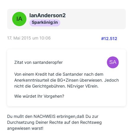
IanAnderson2
Sparkönig:in
17. Mai 2015 um 10:06
#12.512
Zitat von santanderopfer
Von einem Kredit hat die Santander nach dem
Anerkenntnisurteil die BG+Zinsen überwiesen. Jedoch
nicht die Gerichtgebühren. NErviger VErein.
Wie würdet Ihr Vorgehen?
Du mußt den NACHWEIS erbringen,daß Du zur
Durchsetzung Deiner Rechte auf den Rechtsweg
angewiesen warst!