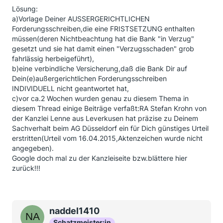
Lösung:
a)Vorlage Deiner AUSSERGERICHTLICHEN
Forderungsschreiben,die eine FRISTSETZUNG enthalten
müssen(deren Nichtbeachtung hat die Bank "in Verzug"
gesetzt und sie hat damit einen "Verzugsschaden" grob
fahrlässig herbeigeführt),
b)eine verbindliche Versicherung,daß die Bank Dir auf
Dein(e)außergerichtlichen Forderungsschreiben
INDIVIDUELL nicht geantwortet hat,
c)vor ca.2 Wochen wurden genau zu diesem Thema in
diesem Thread einige Beiträge verfaßt:RA Stefan Krohn von
der Kanzlei Lenne aus Leverkusen hat präzise zu Deinem
Sachverhalt beim AG Düsseldorf ein für Dich günstiges Urteil
erstritten(Urteil vom 16.04.2015,Aktenzeichen wurde nicht
angegeben).
Google doch mal zu der Kanzleiseite bzw.blättere hier
zurück!!!
naddel1410
Schatzmeister:in