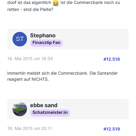
doof ist das eigentlich
Ist die Commerzbank noch zu
retten - sind die Pleite?
Stephano
Finanztip Fan
18. Mai 2015 um 18:34
#12.518
Immerhin meldet sich die Commerzbank. Die Santander
reagiert auf NICHTS.
ebbe sand
Schatzmeister:in
18. Mai 2015 um 20:11
#12.519