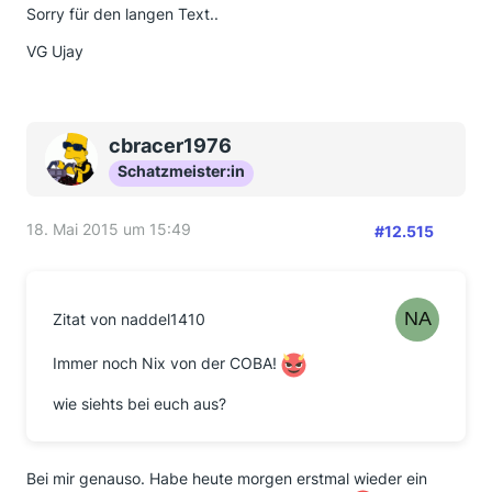
Sorry für den langen Text..
VG Ujay
cbracer1976
Schatzmeister:in
18. Mai 2015 um 15:49
#12.515
Zitat von naddel1410
Immer noch Nix von der COBA!
wie siehts bei euch aus?
Bei mir genauso. Habe heute morgen erstmal wieder ein