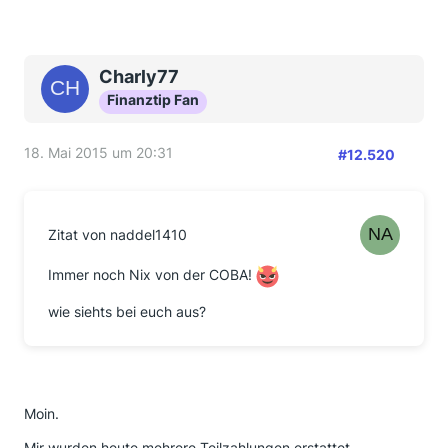
Charly77
Finanztip Fan
18. Mai 2015 um 20:31
#12.520
Zitat von naddel1410
Immer noch Nix von der COBA!
wie siehts bei euch aus?
Moin.
Mir wurden heute mehrere Teilzahlungen erstattet.