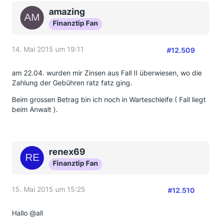
amazing
Finanztip Fan
14. Mai 2015 um 19:11
#12.509
am 22.04. wurden mir Zinsen aus Fall II überwiesen, wo die
Zahlung der Gebühren ratz fatz ging.
Beim grossen Betrag bin ich noch in Warteschleife ( Fall liegt
beim Anwalt ).
renex69
Finanztip Fan
15. Mai 2015 um 15:25
#12.510
Hallo @all