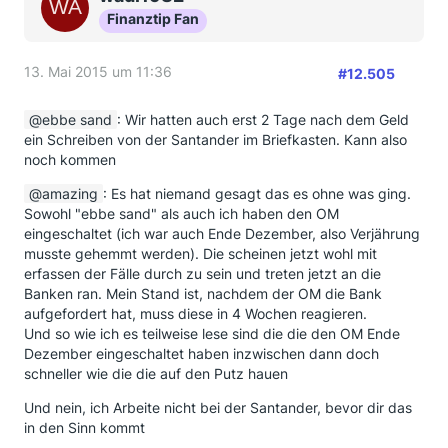
Finanztip Fan
13. Mai 2015 um 11:36
#12.505
ebbe sand
: Wir hatten auch erst 2 Tage nach dem Geld
ein Schreiben von der Santander im Briefkasten. Kann also
noch kommen
amazing
: Es hat niemand gesagt das es ohne was ging.
Sowohl "ebbe sand" als auch ich haben den OM
eingeschaltet (ich war auch Ende Dezember, also Verjährung
musste gehemmt werden). Die scheinen jetzt wohl mit
erfassen der Fälle durch zu sein und treten jetzt an die
Banken ran. Mein Stand ist, nachdem der OM die Bank
aufgefordert hat, muss diese in 4 Wochen reagieren.
Und so wie ich es teilweise lese sind die die den OM Ende
Dezember eingeschaltet haben inzwischen dann doch
schneller wie die die auf den Putz hauen
Und nein, ich Arbeite nicht bei der Santander, bevor dir das
in den Sinn kommt