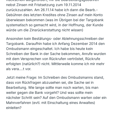
nebst Zinsen mit Fristsetzung zum 19.11.2014
zurückzuzahlen. Am 26.11.14 habe ich dann die Bearb.-
Gebühren des letzten Kredites ohne Zinsen auf mein Konto
überwiesen bekommen (was im Übrigen bei der Targobank
systematisch so gemacht wird, in der Hoffnung, der Kunde
würde um die Zinsrückerstattung nicht wissen)
Ansonsten kein Bestätungs- oder Ablehnungsschreiben der
Targobank. Daraufhin habe ich Anfang Dezember 2014 den
Ombudsmann eingeschaltet. Ich habe bis heute kein
Schreiben der Bank in der Sache bekommen, Anrufe wurden
mit dem Versprechen von Rückrufen vertröstet, Rückrufe
erfolgten (natürlich?) nicht. Mittlerweile komme ich mir mehr
als vera....t vor.
Jetzt meine Frage: Im Schreiben des Ombudsmanns stand,
dass von Rückfragen abzusehen sei, die Sache sei in
Bearbeitung. Wie lange sollte man noch warten, bis man
weiter gegen die Bank vorgeht? Und was sollte mein
nächster Schritt sein? Auf den Ombudsmann warten oder ein
Mahnverfahren (evtl. mit Einschaltung eines Anwaltes)
einleiten?