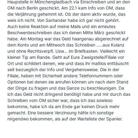
Haupstelle in Mönchengladbach via Einschreiben und an den
OM nach Berlin geschickt. Am 22.1 kam Info von OM, dass
die Verjährung gehemmt ist. Ob der dann aktiv wurde, das
weis ich nicht. Von Santander habe ich gar nicht gehört.
Auch keine Reaktion auf meine Mails und ein erneutes
Beschwerdeschreiben das ich denen Mitte März geschickt
habe. Am Montag war das Geld haargenau abgerechnet auf
dem Konto und am Mittwoch das Schreiben .....aus Kulanz
und ohne Rechtsverpfl. Usw... im Briefkasten. Vielleicht ein
kleiner Tip am Rande. Geht auf Eure Zweigstelle/Filiale vor
Ort und schildert denen, wie und dass ihr maßlos enttäuscht
seit bezueglich der Info und Vergehensweise. Die in der
Filiale, haben mit Sicherheit andere Telefonnummern oder
Optionen bei denen sie anrufen können um nach dem Stand
der Dinge zu fragen und das Ganze zu beschleunigen. Da
ich das Geld nicht dringend benötigt habe und mir durch das
Schreiben vom OM sicher war, dass ich das sowieso
bekomme, habe ich da am Ende gar keinen Druck mehr
gemacht. Eine bessere Verzinsung hätte ich sonstige
nirgendwo bekommen, als auf der Warteliste der Spanier.