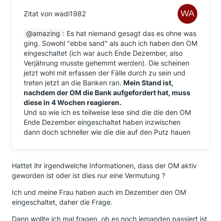
Zitat von wadi1982
amazing
: Es hat niemand gesagt das es ohne was
ging. Sowohl "ebbe sand" als auch ich haben den OM
eingeschaltet (ich war auch Ende Dezember, also
Verjährung musste gehemmt werden). Die scheinen
jetzt wohl mit erfassen der Fälle durch zu sein und
treten jetzt an die Banken ran.
Mein Stand ist,
nachdem der OM die Bank aufgefordert hat, muss
diese in 4 Wochen reagieren.
Und so wie ich es teilweise lese sind die die den OM
Ende Dezember eingeschaltet haben inzwischen
dann doch schneller wie die die auf den Putz hauen
Hattet ihr irgendwelche Informationen, dass der OM aktiv
geworden ist oder ist dies nur eine Vermutung ?
Ich und meine Frau haben auch im Dezember den OM
eingeschaltet, daher die Frage.
Dann wollte ich mal fragen, ob es noch jemanden passiert ist,