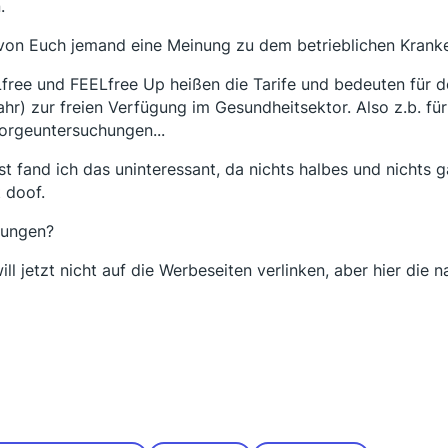
.
von Euch jemand eine Meinung zu dem betrieblichen Krank
free und FEELfree Up heißen die Tarife und bedeuten für d
ahr) zur freien Verfügung im Gesundheitsektor. Also z.b. für 
orgeuntersuchungen...
st fand ich das uninteressant, da nichts halbes und nichts 
t doof.
ungen?
will jetzt nicht auf die Werbeseiten verlinken, aber hier die 