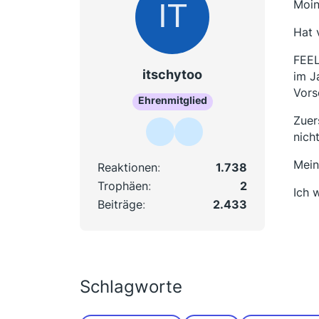
Moin
Hat 
FEEL
itschytoo
im J
Vors
Ehrenmitglied
Zuer
nich
Mein
Reaktionen
1.738
Trophäen
2
Ich 
Beiträge
2.433
Schlagworte