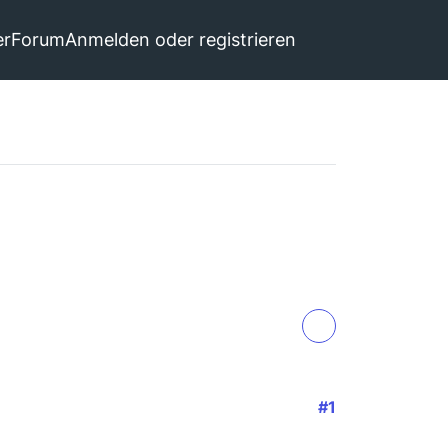
er
Forum
Anmelden oder registrieren
#1