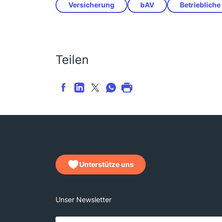
Versicherung
bAV
Betrieblich
Teilen
Unterstütze uns