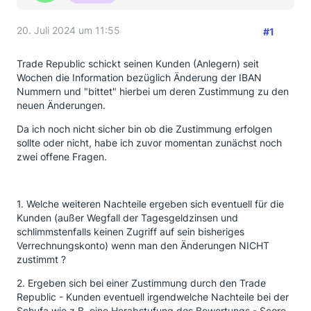
20. Juli 2024 um 11:55
#1
Trade Republic schickt seinen Kunden (Anlegern) seit
Wochen die Information bezüglich Änderung der IBAN
Nummern und "bittet" hierbei um deren Zustimmung zu den
neuen Änderungen.
Da ich noch nicht sicher bin ob die Zustimmung erfolgen
sollte oder nicht, habe ich zuvor momentan zunächst noch
zwei offene Fragen.
1. Welche weiteren Nachteile ergeben sich eventuell für die
Kunden (außer Wegfall der Tagesgeldzinsen und
schlimmstenfalls keinen Zugriff auf sein bisheriges
Verrechnungskonto) wenn man den Änderungen NICHT
zustimmt ?
2. Ergeben sich bei einer Zustimmung durch den Trade
Republic - Kunden eventuell irgendwelche Nachteile bei der
Schufa wie z.B. eine Herabstufung des Bewertungs - Score