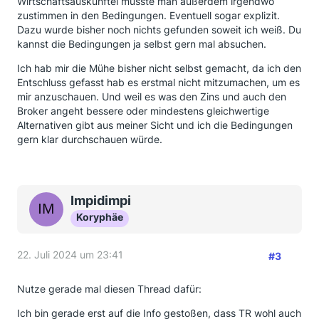
Wirtschaftsauskunftei müsste man außerdem irgendwo
zustimmen in den Bedingungen. Eventuell sogar explizit.
Dazu wurde bisher noch nichts gefunden soweit ich weiß. Du
kannst die Bedingungen ja selbst gern mal absuchen.
Ich hab mir die Mühe bisher nicht selbst gemacht, da ich den
Entschluss gefasst hab es erstmal nicht mitzumachen, um es
mir anzuschauen. Und weil es was den Zins und auch den
Broker angeht bessere oder mindestens gleichwertige
Alternativen gibt aus meiner Sicht und ich die Bedingungen
gern klar durchschauen würde.
Impidimpi
Koryphäe
22. Juli 2024 um 23:41
#3
Nutze gerade mal diesen Thread dafür:
Ich bin gerade erst auf die Info gestoßen, dass TR wohl auch