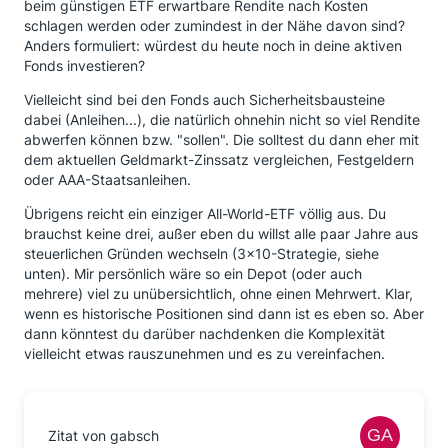
beim günstigen ETF erwartbare Rendite nach Kosten
schlagen werden oder zumindest in der Nähe davon sind?
Anders formuliert: würdest du heute noch in deine aktiven
Fonds investieren?
Vielleicht sind bei den Fonds auch Sicherheitsbausteine
dabei (Anleihen...), die natürlich ohnehin nicht so viel Rendite
abwerfen können bzw. "sollen". Die solltest du dann eher mit
dem aktuellen Geldmarkt-Zinssatz vergleichen, Festgeldern
oder AAA-Staatsanleihen.
Übrigens reicht ein einziger All-World-ETF völlig aus. Du
brauchst keine drei, außer eben du willst alle paar Jahre aus
steuerlichen Gründen wechseln (3x10-Strategie, siehe
unten). Mir persönlich wäre so ein Depot (oder auch
mehrere) viel zu unübersichtlich, ohne einen Mehrwert. Klar,
wenn es historische Positionen sind dann ist es eben so. Aber
dann könntest du darüber nachdenken die Komplexität
vielleicht etwas rauszunehmen und es zu vereinfachen.
Zitat von gabsch