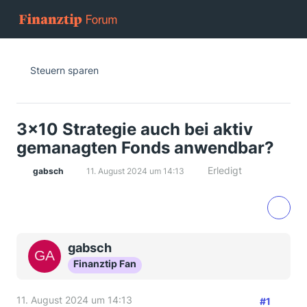
Steuern sparen
3x10 Strategie auch bei aktiv
gemanagten Fonds anwendbar?
Erledigt
gabsch
11. August 2024 um 14:13
gabsch
Finanztip Fan
11. August 2024 um 14:13
#1