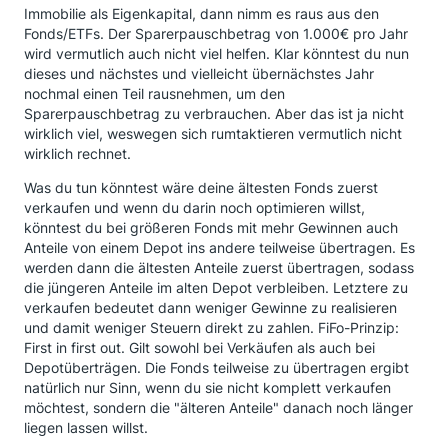
Immobilie als Eigenkapital, dann nimm es raus aus den
Fonds/ETFs. Der Sparerpauschbetrag von 1.000€ pro Jahr
wird vermutlich auch nicht viel helfen. Klar könntest du nun
dieses und nächstes und vielleicht übernächstes Jahr
nochmal einen Teil rausnehmen, um den
Sparerpauschbetrag zu verbrauchen. Aber das ist ja nicht
wirklich viel, weswegen sich rumtaktieren vermutlich nicht
wirklich rechnet.
Was du tun könntest wäre deine ältesten Fonds zuerst
verkaufen und wenn du darin noch optimieren willst,
könntest du bei größeren Fonds mit mehr Gewinnen auch
Anteile von einem Depot ins andere teilweise übertragen. Es
werden dann die ältesten Anteile zuerst übertragen, sodass
die jüngeren Anteile im alten Depot verbleiben. Letztere zu
verkaufen bedeutet dann weniger Gewinne zu realisieren
und damit weniger Steuern direkt zu zahlen. FiFo-Prinzip:
First in first out. Gilt sowohl bei Verkäufen als auch bei
Depotüberträgen. Die Fonds teilweise zu übertragen ergibt
natürlich nur Sinn, wenn du sie nicht komplett verkaufen
möchtest, sondern die "älteren Anteile" danach noch länger
liegen lassen willst.