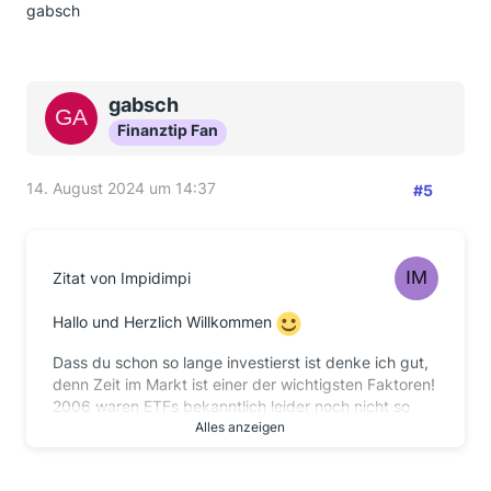
gabsch
gabsch
Finanztip Fan
14. August 2024 um 14:37
#5
Zitat von Impidimpi
Hallo und Herzlich Willkommen
Dass du schon so lange investierst ist denke ich gut,
denn Zeit im Markt ist einer der wichtigsten Faktoren!
2006 waren ETFs bekanntlich leider noch nicht so
angesagt, insofern gut, dass du inzwischen auf diese
Alles anzeigen
setzt.
Ohne aber genauere Angaben darüber zu haben,