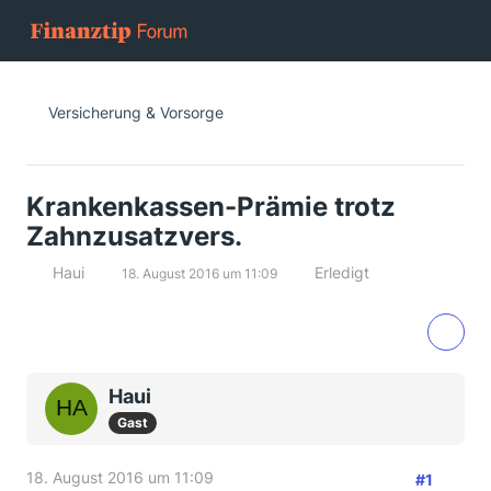
Versicherung & Vorsorge
Krankenkassen-Prämie trotz
Zahnzusatzvers.
Haui
Erledigt
18. August 2016 um 11:09
Haui
Gast
18. August 2016 um 11:09
#1