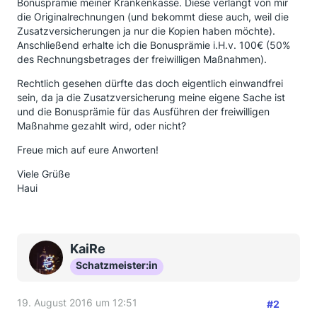
Bonusprämie meiner Krankenkasse. Diese verlangt von mir
die Originalrechnungen (und bekommt diese auch, weil die
Zusatzversicherungen ja nur die Kopien haben möchte).
Anschließend erhalte ich die Bonusprämie i.H.v. 100€ (50%
des Rechnungsbetrages der freiwilligen Maßnahmen).
Rechtlich gesehen dürfte das doch eigentlich einwandfrei
sein, da ja die Zusatzversicherung meine eigene Sache ist
und die Bonusprämie für das Ausführen der freiwilligen
Maßnahme gezahlt wird, oder nicht?
Freue mich auf eure Anworten!
Viele Grüße
Haui
KaiRe
Schatzmeister:in
19. August 2016 um 12:51
#2