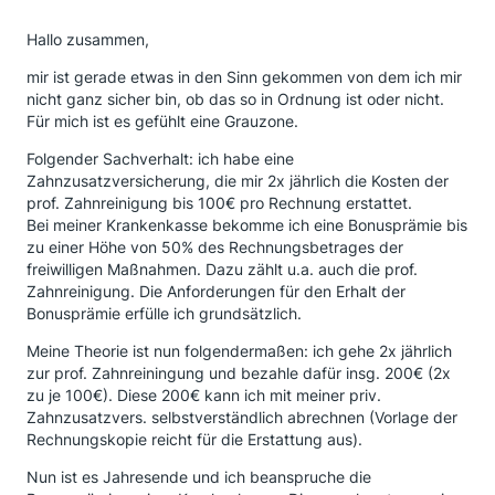
Hallo zusammen,
mir ist gerade etwas in den Sinn gekommen von dem ich mir
nicht ganz sicher bin, ob das so in Ordnung ist oder nicht.
Für mich ist es gefühlt eine Grauzone.
Folgender Sachverhalt: ich habe eine
Zahnzusatzversicherung, die mir 2x jährlich die Kosten der
prof. Zahnreinigung bis 100€ pro Rechnung erstattet.
Bei meiner Krankenkasse bekomme ich eine Bonusprämie bis
zu einer Höhe von 50% des Rechnungsbetrages der
freiwilligen Maßnahmen. Dazu zählt u.a. auch die prof.
Zahnreinigung. Die Anforderungen für den Erhalt der
Bonusprämie erfülle ich grundsätzlich.
Meine Theorie ist nun folgendermaßen: ich gehe 2x jährlich
zur prof. Zahnreiningung und bezahle dafür insg. 200€ (2x
zu je 100€). Diese 200€ kann ich mit meiner priv.
Zahnzusatzvers. selbstverständlich abrechnen (Vorlage der
Rechnungskopie reicht für die Erstattung aus).
Nun ist es Jahresende und ich beanspruche die