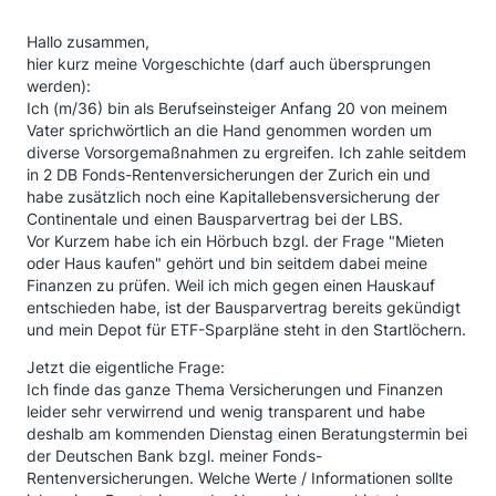
Hallo zusammen,
hier kurz meine Vorgeschichte (darf auch übersprungen
werden):
Ich (m/36) bin als Berufseinsteiger Anfang 20 von meinem
Vater sprichwörtlich an die Hand genommen worden um
diverse Vorsorgemaßnahmen zu ergreifen. Ich zahle seitdem
in 2 DB Fonds-Rentenversicherungen der Zurich ein und
habe zusätzlich noch eine Kapitallebensversicherung der
Continentale und einen Bausparvertrag bei der LBS.
Vor Kurzem habe ich ein Hörbuch bzgl. der Frage "Mieten
oder Haus kaufen" gehört und bin seitdem dabei meine
Finanzen zu prüfen. Weil ich mich gegen einen Hauskauf
entschieden habe, ist der Bausparvertrag bereits gekündigt
und mein Depot für ETF-Sparpläne steht in den Startlöchern.
Jetzt die eigentliche Frage:
Ich finde das ganze Thema Versicherungen und Finanzen
leider sehr verwirrend und wenig transparent und habe
deshalb am kommenden Dienstag einen Beratungstermin bei
der Deutschen Bank bzgl. meiner Fonds-
Rentenversicherungen. Welche Werte / Informationen sollte