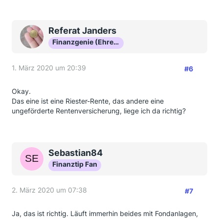
Referat Janders
Finanzgenie (Ehrenmitglied)
1. März 2020 um 20:39
#6
Okay.
Das eine ist eine Riester-Rente, das andere eine
ungeförderte Rentenversicherung, liege ich da richtig?
Sebastian84
Finanztip Fan
2. März 2020 um 07:38
#7
Ja, das ist richtig. Läuft immerhin beides mit Fondanlagen,