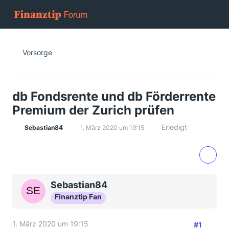
Vorsorge
db Fondsrente und db Förderrente
Premium der Zurich prüfen
Erledigt
Sebastian84
1. März 2020 um 19:15
Sebastian84
Finanztip Fan
1. März 2020 um 19:15
#1