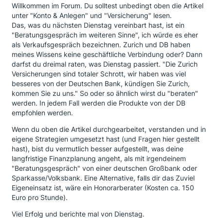
Willkommen im Forum. Du solltest unbedingt oben die Artikel
unter "Konto & Anlegen" und "Versicherung" lesen.
Das, was du nächsten Dienstag vereinbart hast, ist ein
"Beratungsgespräch im weiteren Sinne", ich würde es eher
als Verkaufsgespräch bezeichnen. Zurich und DB haben
meines Wissens keine geschäftliche Verbindung oder? Dann
darfst du dreimal raten, was Dienstag passiert. "Die Zurich
Versicherungen sind totaler Schrott, wir haben was viel
besseres von der Deutschen Bank, kündigen Sie Zurich,
kommen Sie zu uns." So oder so ähnlich wirst du "beraten"
werden. In jedem Fall werden die Produkte von der DB
empfohlen werden.
Wenn du oben die Artikel durchgearbeitet, verstanden und in
eigene Strategien umgesetzt hast (und Fragen hier gestellt
hast), bist du vermutlich besser aufgestellt, was deine
langfristige Finanzplanung angeht, als mit irgendeinem
"Beratungsgespräch" von einer deutschen Großbank oder
Sparkasse/Volksbank. Eine Alternative, falls dir das Zuviel
Eigeneinsatz ist, wäre ein Honorarberater (Kosten ca. 150
Euro pro Stunde).
Viel Erfolg und berichte mal von Dienstag.