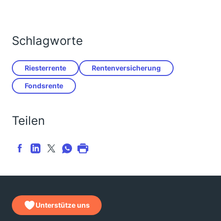
Schlagworte
Riesterrente
Rentenversicherung
Fondsrente
Teilen
Unterstütze uns