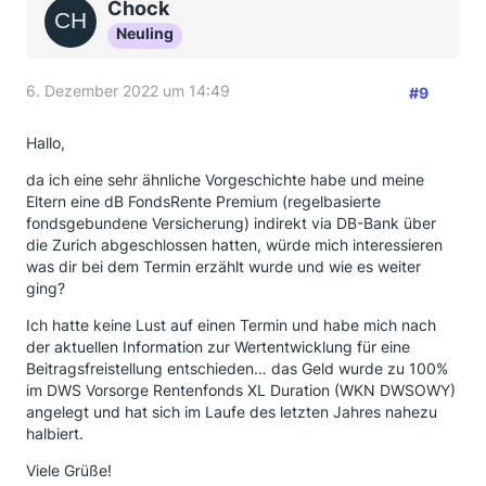
Chock
Neuling
6. Dezember 2022 um 14:49
#9
Hallo,
da ich eine sehr ähnliche Vorgeschichte habe und meine
Eltern eine dB FondsRente Premium (regelbasierte
fondsgebundene Versicherung) indirekt via DB-Bank über
die Zurich abgeschlossen hatten, würde mich interessieren
was dir bei dem Termin erzählt wurde und wie es weiter
ging?
Ich hatte keine Lust auf einen Termin und habe mich nach
der aktuellen Information zur Wertentwicklung für eine
Beitragsfreistellung entschieden… d
as Geld wurde zu 100%
im DWS Vorsorge Rentenfonds XL Duration (WKN DWSOWY)
angelegt und hat sich im Laufe des letzten Jahres nahezu
halbiert.
Viele Grüße!