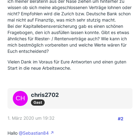
ich meiner Beraterin aus der Nase ziehen um hinterher zu
wissen ob sich meine abgeschlossenen Verträge lohnen oder
nicht? Empfohlen wird die Zurich bzw. Deutsche Bank schon
mal nicht auf Finanztip, was mich sehr stutzig macht.
Bei der Kapitallebensversicherung gab es einen schönen
Fragebogen, den ich ausfüllen lassen konnte. Gibt es etwas
ähnliches für Riester- / Rentenverträge auch? Wie kann ich
mich bestmöglich vorbereiten und welche Werte wären für
Euch entscheidend?
Vielen Dank im Voraus für Eure Antworten und einen guten
Start in die neue Arbeitswoche.
chris2702
Gast
1. März 2020 um 19:32
#2
Hallo
@Sebastian84