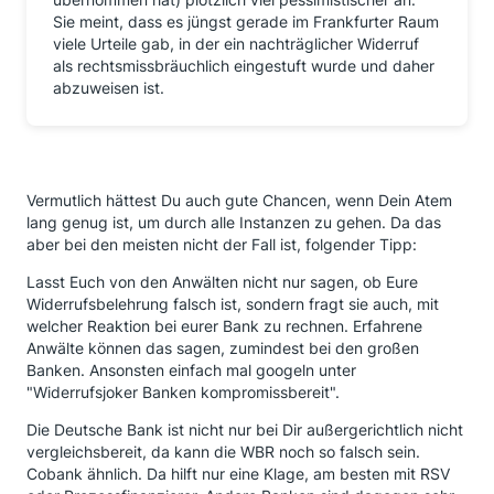
Sie meint, dass es jüngst gerade im Frankfurter Raum
viele Urteile gab, in der ein nachträglicher Widerruf
als rechtsmissbräuchlich eingestuft wurde und daher
abzuweisen ist.
Vermutlich hättest Du auch gute Chancen, wenn Dein Atem
lang genug ist, um durch alle Instanzen zu gehen. Da das
aber bei den meisten nicht der Fall ist, folgender Tipp:
Lasst Euch von den Anwälten nicht nur sagen, ob Eure
Widerrufsbelehrung falsch ist, sondern fragt sie auch, mit
welcher Reaktion bei eurer Bank zu rechnen. Erfahrene
Anwälte können das sagen, zumindest bei den großen
Banken. Ansonsten einfach mal googeln unter
"Widerrufsjoker Banken kompromissbereit".
Die Deutsche Bank ist nicht nur bei Dir außergerichtlich nicht
vergleichsbereit, da kann die WBR noch so falsch sein.
Cobank ähnlich. Da hilft nur eine Klage, am besten mit RSV