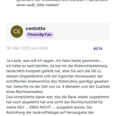
einen weiß, bitte melden!
centotto
Finanztip Fan
18. März 2015 um 19:04
#574
Ja Leute, was soll ich sagen. Ich habe heute gewonnen...
ich hatte es wohl leichter, da bei mir die Widerrufsbelehrung
tatsächlich komplett gefehlt hat, aber bis sich die DB zu
diesem Eingeständnis (mit der logischen Konsequenz der
schriftlichen Anerkenntnis des Widerrufes) genötigt gesehen
hat, bedurfte es der Zeit von ca. 4 Monaten und der Zuarbeit
eines Rechtsanwaltes.
Das komplizierte daran war, das die Bank weder zugestimmt
hat noch abgelehnt hat und somit der Rechtschutzfall für
meine RSV ... EBEN NICHT ... ausgelöst wurde. Die
Androhung der Auskunftsklage auf Herausgabe der