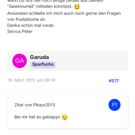
wenn Du uns hier noch einige Details aus Deinem
"Gewinnurteil" mitteilen könntest.
Ansonsten schließe ich mich auch noch gerne den Fragen
von Pusteblume an.
Danke schon mal vorab.
Servus Peter
Garuda
Sparfuchs
19. März 2015 um 08:19
#577
Zitat von Pikeur2015
Bei mir hat es geklappt