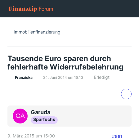
Immobilienfinanzierung
Tausende Euro sparen durch
fehlerhafte Widerrufsbelehrung
Erledigt
Franziska
24. Juni 2014 um 18:13
Garuda
Sparfuchs
9. März 2015 um 15:00
#561