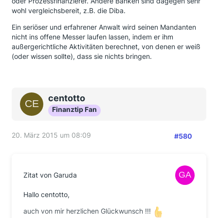
oder Prozessfinanzierer. Andere Banken sind dagegen sehr
wohl vergleichsbereit, z.B. die Diba.
Ein seriöser und erfahrener Anwalt wird seinen Mandanten
nicht ins offene Messer laufen lassen, indem er ihm
außergerichtliche Aktivitäten berechnet, von denen er weiß
(oder wissen sollte), dass sie nichts bringen.
centotto
Finanztip Fan
20. März 2015 um 08:09
#580
Zitat von Garuda
Hallo centotto,
auch von mir herzlichen Glückwunsch !!!