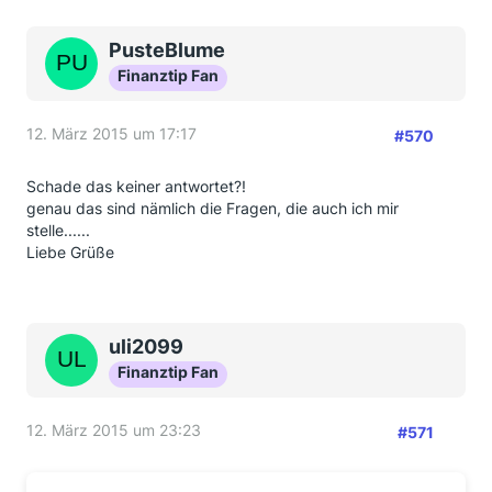
PusteBlume
Finanztip Fan
12. März 2015 um 17:17
#570
Schade das keiner antwortet?!
genau das sind nämlich die Fragen, die auch ich mir
stelle......
Liebe Grüße
uli2099
Finanztip Fan
12. März 2015 um 23:23
#571