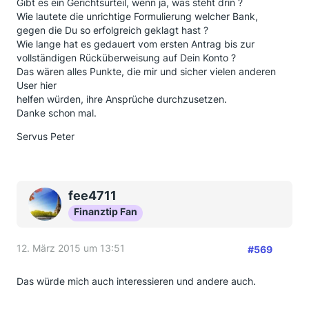
Gibt es ein Gerichtsurteil, wenn ja, was steht drin ?
Wie lautete die unrichtige Formulierung welcher Bank,
gegen die Du so erfolgreich geklagt hast ?
Wie lange hat es gedauert vom ersten Antrag bis zur
vollständigen Rücküberweisung auf Dein Konto ?
Das wären alles Punkte, die mir und sicher vielen anderen
User hier
helfen würden, ihre Ansprüche durchzusetzen.
Danke schon mal.
Servus Peter
fee4711
Finanztip Fan
12. März 2015 um 13:51
#569
Das würde mich auch interessieren und andere auch.