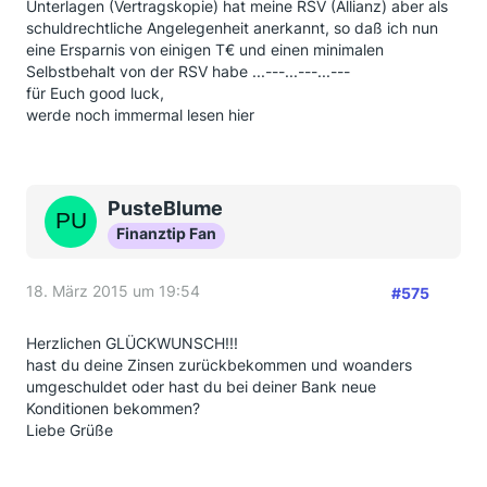
Unterlagen (Vertragskopie) hat meine RSV (Allianz) aber als
schuldrechtliche Angelegenheit anerkannt, so daß ich nun
eine Ersparnis von einigen T€ und einen minimalen
Selbstbehalt von der RSV habe ...---...---...---
für Euch good luck,
werde noch immermal lesen hier
PusteBlume
Finanztip Fan
18. März 2015 um 19:54
#575
Herzlichen GLÜCKWUNSCH!!!
hast du deine Zinsen zurückbekommen und woanders
umgeschuldet oder hast du bei deiner Bank neue
Konditionen bekommen?
Liebe Grüße