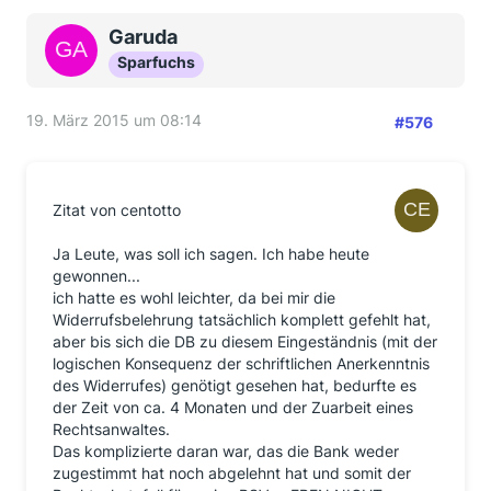
Garuda
Sparfuchs
19. März 2015 um 08:14
#576
Zitat von centotto
Ja Leute, was soll ich sagen. Ich habe heute
gewonnen...
ich hatte es wohl leichter, da bei mir die
Widerrufsbelehrung tatsächlich komplett gefehlt hat,
aber bis sich die DB zu diesem Eingeständnis (mit der
logischen Konsequenz der schriftlichen Anerkenntnis
des Widerrufes) genötigt gesehen hat, bedurfte es
der Zeit von ca. 4 Monaten und der Zuarbeit eines
Rechtsanwaltes.
Das komplizierte daran war, das die Bank weder
zugestimmt hat noch abgelehnt hat und somit der