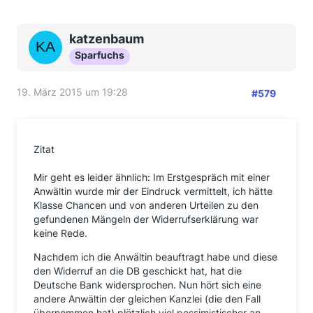
katzenbaum
Sparfuchs
19. März 2015 um 19:28
#579
Zitat
Mir geht es leider ähnlich: Im Erstgespräch mit einer
Anwältin wurde mir der Eindruck vermittelt, ich hätte
Klasse Chancen und von anderen Urteilen zu den
gefundenen Mängeln der Widerrufserklärung war
keine Rede.
Nachdem ich die Anwältin beauftragt habe und diese
den Widerruf an die DB geschickt hat, hat die
Deutsche Bank widersprochen. Nun hört sich eine
andere Anwältin der gleichen Kanzlei (die den Fall
übernommen hat) plötzlich viel pessimistischer an.