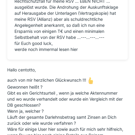
Rechtschutzfall für meine RSV ... EBEN NICHT ...
ausgelöst wurde. Die Androhung der Auskunftsklage
auf Herausgabe der Unterlagen (Vertragskopie) hat
meine RSV (Allianz) aber als schuldrechtliche
Angelegenheit anerkannt, so daß ich nun eine
Ersparnis von einigen T€ und einen minimalen
Selbstbehalt von der RSV habe ...---...---...---
für Euch good luck,
werde noch immermal lesen hier
Hallo centotto,
auch von mir herzlichen Glückwunsch !!!
Gewonnen heißt ?
Gibt es ein Gerichtsurteil , wenn ja welche Aktennummer
und wo wurde verhandelt oder wurde ein Vergleich mit der
DB geschlossen?
Wenn ja, welcher ?
Läuft der gesamte Darlehnsbetrag samt Zinsen an Dich
zurück oder wie wurde verfahren ?
Wäre für einige User hier sowie auch für mich sehr hilfreich,