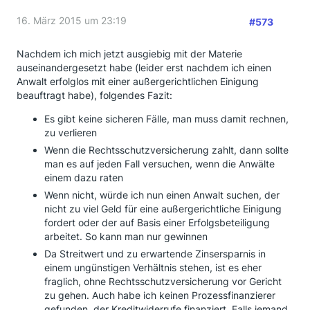
16. März 2015 um 23:19
#573
Nachdem ich mich jetzt ausgiebig mit der Materie
auseinandergesetzt habe (leider erst nachdem ich einen
Anwalt erfolglos mit einer außergerichtlichen Einigung
beauftragt habe), folgendes Fazit:
Es gibt keine sicheren Fälle, man muss damit rechnen,
zu verlieren
Wenn die Rechtsschutzversicherung zahlt, dann sollte
man es auf jeden Fall versuchen, wenn die Anwälte
einem dazu raten
Wenn nicht, würde ich nun einen Anwalt suchen, der
nicht zu viel Geld für eine außergerichtliche Einigung
fordert oder der auf Basis einer Erfolgsbeteiligung
arbeitet. So kann man nur gewinnen
Da Streitwert und zu erwartende Zinsersparnis in
einem ungünstigen Verhältnis stehen, ist es eher
fraglich, ohne Rechtsschutzversicherung vor Gericht
zu gehen. Auch habe ich keinen Prozessfinanzierer
gefunden, der Kreditwiderrufe finanziert. Falls jemand