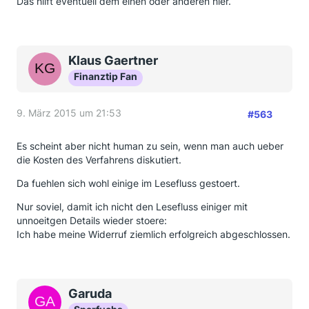
Das hilft eventuell dem einen oder anderen hier.
Klaus Gaertner
Finanztip Fan
9. März 2015 um 21:53
#563
Es scheint aber nicht human zu sein, wenn man auch ueber
die Kosten des Verfahrens diskutiert.
Da fuehlen sich wohl einige im Lesefluss gestoert.
Nur soviel, damit ich nicht den Lesefluss einiger mit
unnoeitgen Details wieder stoere:
Ich habe meine Widerruf ziemlich erfolgreich abgeschlossen.
Garuda