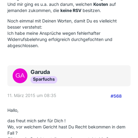
Und mir ging es u.a. auch darum, welchen
Kosten
auf
jemanden zukommen, die
keine RSV
besitzen.
Noch eimmal mit Deinen Worten, damit Du es vielleicht
besser verstehst:
Ich habe meine Ansprüche wegen fehlerhafter
Widerrufsbelehrung erfolgreich durchgefochten und
abgeschlossen.
Garuda
Sparfuchs
11. März 2015 um 08:35
#568
Hallo,
das freut mich sehr für Dich !
Wo, vor welchem Gericht hast Du Recht bekommen in dem
Fall ?