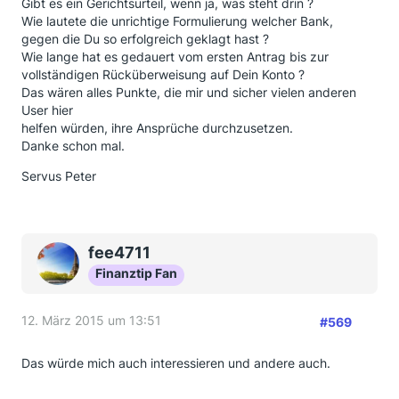
Gibt es ein Gerichtsurteil, wenn ja, was steht drin ?
Wie lautete die unrichtige Formulierung welcher Bank,
gegen die Du so erfolgreich geklagt hast ?
Wie lange hat es gedauert vom ersten Antrag bis zur
vollständigen Rücküberweisung auf Dein Konto ?
Das wären alles Punkte, die mir und sicher vielen anderen
User hier
helfen würden, ihre Ansprüche durchzusetzen.
Danke schon mal.
Servus Peter
fee4711
Finanztip Fan
12. März 2015 um 13:51
#569
Das würde mich auch interessieren und andere auch.