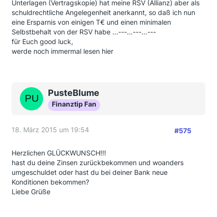
Unterlagen (Vertragskopie) hat meine RSV (Allianz) aber als
schuldrechtliche Angelegenheit anerkannt, so daß ich nun
eine Ersparnis von einigen T€ und einen minimalen
Selbstbehalt von der RSV habe ...---...---...---
für Euch good luck,
werde noch immermal lesen hier
PusteBlume
Finanztip Fan
18. März 2015 um 19:54
#575
Herzlichen GLÜCKWUNSCH!!!
hast du deine Zinsen zurückbekommen und woanders
umgeschuldet oder hast du bei deiner Bank neue
Konditionen bekommen?
Liebe Grüße