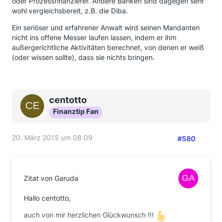
oder Prozessfinanzierer. Andere Banken sind dagegen sehr
wohl vergleichsbereit, z.B. die Diba.
Ein seriöser und erfahrener Anwalt wird seinen Mandanten
nicht ins offene Messer laufen lassen, indem er ihm
außergerichtliche Aktivitäten berechnet, von denen er weiß
(oder wissen sollte), dass sie nichts bringen.
centotto
Finanztip Fan
20. März 2015 um 08:09
#580
Zitat von Garuda
Hallo centotto,
auch von mir herzlichen Glückwunsch !!!