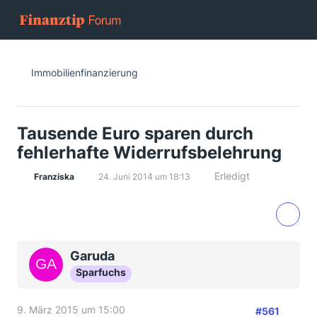
Immobilienfinanzierung
Tausende Euro sparen durch
fehlerhafte Widerrufsbelehrung
Erledigt
Franziska
24. Juni 2014 um 18:13
Garuda
Sparfuchs
9. März 2015 um 15:00
#561