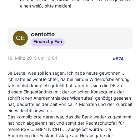
einen weiß, bitte melden!
centotto
Finanztip Fan
18. März 2015 um 19:04
#574
Ja Leute, was soll ich sagen. Ich habe heute gewonnen...
ich hatte es wohl leichter, da bei mir die Widerrufsbelehrung
tatsächlich komplett gefehlt hat, aber bis sich die DB zu
diesem Eingeständnis (mit der logischen Konsequenz der
schriftlichen Anerkenntnis des Widerrufes) genötigt gesehen
hat, bedurfte es der Zeit von ca. 4 Monaten und der Zuarbeit
eines Rechtsanwaltes.
Das komplizierte daran war, das die Bank weder zugestimmt
hat noch abgelehnt hat und somit der Rechtschutzfall für
meine RSV ... EBEN NICHT ... ausgelöst wurde. Die
Androhung der Auskunftsklage auf Herausgabe der