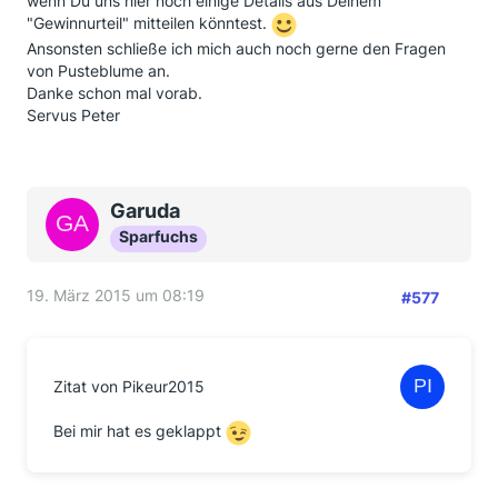
wenn Du uns hier noch einige Details aus Deinem
"Gewinnurteil" mitteilen könntest.
Ansonsten schließe ich mich auch noch gerne den Fragen
von Pusteblume an.
Danke schon mal vorab.
Servus Peter
Garuda
Sparfuchs
19. März 2015 um 08:19
#577
Zitat von Pikeur2015
Bei mir hat es geklappt