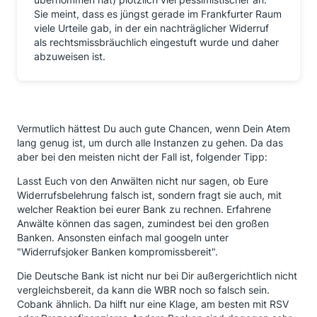
Sie meint, dass es jüngst gerade im Frankfurter Raum
viele Urteile gab, in der ein nachträglicher Widerruf
als rechtsmissbräuchlich eingestuft wurde und daher
abzuweisen ist.
Vermutlich hättest Du auch gute Chancen, wenn Dein Atem
lang genug ist, um durch alle Instanzen zu gehen. Da das
aber bei den meisten nicht der Fall ist, folgender Tipp:
Lasst Euch von den Anwälten nicht nur sagen, ob Eure
Widerrufsbelehrung falsch ist, sondern fragt sie auch, mit
welcher Reaktion bei eurer Bank zu rechnen. Erfahrene
Anwälte können das sagen, zumindest bei den großen
Banken. Ansonsten einfach mal googeln unter
"Widerrufsjoker Banken kompromissbereit".
Die Deutsche Bank ist nicht nur bei Dir außergerichtlich nicht
vergleichsbereit, da kann die WBR noch so falsch sein.
Cobank ähnlich. Da hilft nur eine Klage, am besten mit RSV