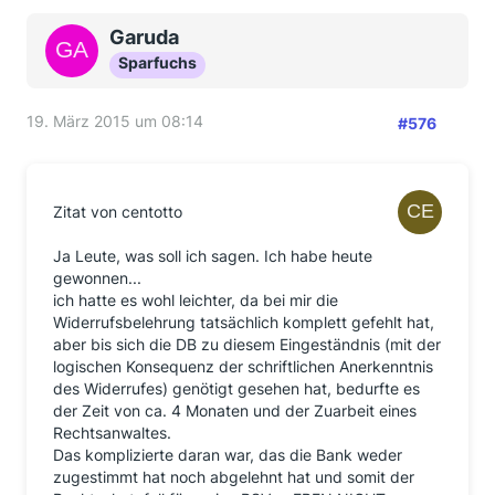
Garuda
Sparfuchs
19. März 2015 um 08:14
#576
Zitat von centotto
Ja Leute, was soll ich sagen. Ich habe heute
gewonnen...
ich hatte es wohl leichter, da bei mir die
Widerrufsbelehrung tatsächlich komplett gefehlt hat,
aber bis sich die DB zu diesem Eingeständnis (mit der
logischen Konsequenz der schriftlichen Anerkenntnis
des Widerrufes) genötigt gesehen hat, bedurfte es
der Zeit von ca. 4 Monaten und der Zuarbeit eines
Rechtsanwaltes.
Das komplizierte daran war, das die Bank weder
zugestimmt hat noch abgelehnt hat und somit der