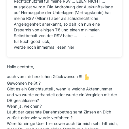
Rechtschutzfall für meine RSV ... EBEN NICHT ...
ausgelöst wurde. Die Androhung der Auskunftsklage
auf Herausgabe der Unterlagen (Vertragskopie) hat
meine RSV (Allianz) aber als schuldrechtliche
Angelegenheit anerkannt, so daß ich nun eine
Ersparnis von einigen T€ und einen minimalen
Selbstbehalt von der RSV habe ...---...---...---
für Euch good luck,
werde noch immermal lesen hier
Hallo centotto,
auch von mir herzlichen Glückwunsch !!!
Gewonnen heißt ?
Gibt es ein Gerichtsurteil , wenn ja welche Aktennummer
und wo wurde verhandelt oder wurde ein Vergleich mit der
DB geschlossen?
Wenn ja, welcher ?
Läuft der gesamte Darlehnsbetrag samt Zinsen an Dich
zurück oder wie wurde verfahren ?
Wäre für einige User hier sowie auch für mich sehr hilfreich,