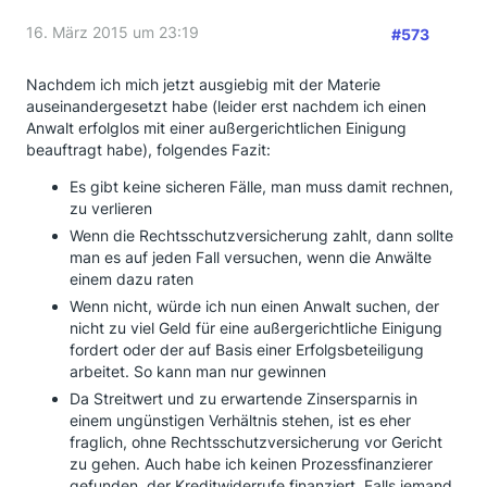
16. März 2015 um 23:19
#573
Nachdem ich mich jetzt ausgiebig mit der Materie
auseinandergesetzt habe (leider erst nachdem ich einen
Anwalt erfolglos mit einer außergerichtlichen Einigung
beauftragt habe), folgendes Fazit:
Es gibt keine sicheren Fälle, man muss damit rechnen,
zu verlieren
Wenn die Rechtsschutzversicherung zahlt, dann sollte
man es auf jeden Fall versuchen, wenn die Anwälte
einem dazu raten
Wenn nicht, würde ich nun einen Anwalt suchen, der
nicht zu viel Geld für eine außergerichtliche Einigung
fordert oder der auf Basis einer Erfolgsbeteiligung
arbeitet. So kann man nur gewinnen
Da Streitwert und zu erwartende Zinsersparnis in
einem ungünstigen Verhältnis stehen, ist es eher
fraglich, ohne Rechtsschutzversicherung vor Gericht
zu gehen. Auch habe ich keinen Prozessfinanzierer
gefunden, der Kreditwiderrufe finanziert. Falls jemand