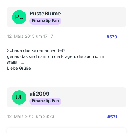
PusteBlume
Finanztip Fan
12. März 2015 um 17:17
#570
Schade das keiner antwortet?!
genau das sind nämlich die Fragen, die auch ich mir
stelle......
Liebe Grüße
uli2099
Finanztip Fan
12. März 2015 um 23:23
#571