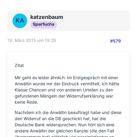
katzenbaum
Sparfuchs
19. März 2015 um 19:28
#579
Zitat
Mir geht es leider ähnlich: Im Erstgespräch mit einer
Anwältin wurde mir der Eindruck vermittelt, ich hätte
Klasse Chancen und von anderen Urteilen zu den
gefundenen Mängeln der Widerrufserklärung war
keine Rede.
Nachdem ich die Anwältin beauftragt habe und diese
den Widerruf an die DB geschickt hat, hat die
Deutsche Bank widersprochen. Nun hört sich eine
andere Anwältin der gleichen Kanzlei (die den Fall
übernommen hat) plötzlich viel pessimistischer an.