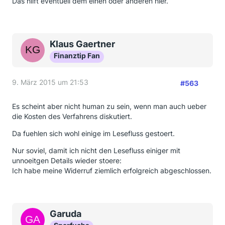
Das hilft eventuell dem einen oder anderen hier.
Klaus Gaertner
Finanztip Fan
9. März 2015 um 21:53
#563
Es scheint aber nicht human zu sein, wenn man auch ueber
die Kosten des Verfahrens diskutiert.
Da fuehlen sich wohl einige im Lesefluss gestoert.
Nur soviel, damit ich nicht den Lesefluss einiger mit
unnoeitgen Details wieder stoere:
Ich habe meine Widerruf ziemlich erfolgreich abgeschlossen.
Garuda