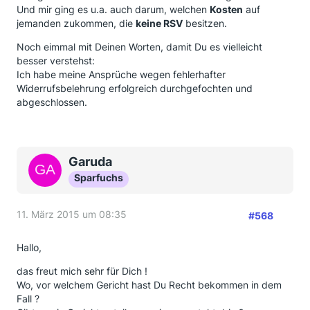
Und mir ging es u.a. auch darum, welchen
Kosten
auf
jemanden zukommen, die
keine RSV
besitzen.
Noch eimmal mit Deinen Worten, damit Du es vielleicht
besser verstehst:
Ich habe meine Ansprüche wegen fehlerhafter
Widerrufsbelehrung erfolgreich durchgefochten und
abgeschlossen.
Garuda
Sparfuchs
11. März 2015 um 08:35
#568
Hallo,
das freut mich sehr für Dich !
Wo, vor welchem Gericht hast Du Recht bekommen in dem
Fall ?