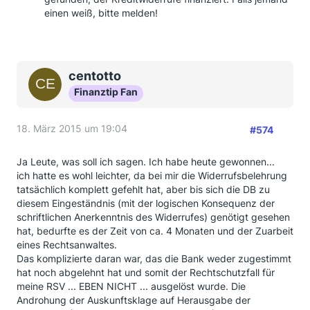
einen weiß, bitte melden!
centotto
Finanztip Fan
18. März 2015 um 19:04
#574
Ja Leute, was soll ich sagen. Ich habe heute gewonnen...
ich hatte es wohl leichter, da bei mir die Widerrufsbelehrung
tatsächlich komplett gefehlt hat, aber bis sich die DB zu
diesem Eingeständnis (mit der logischen Konsequenz der
schriftlichen Anerkenntnis des Widerrufes) genötigt gesehen
hat, bedurfte es der Zeit von ca. 4 Monaten und der Zuarbeit
eines Rechtsanwaltes.
Das komplizierte daran war, das die Bank weder zugestimmt
hat noch abgelehnt hat und somit der Rechtschutzfall für
meine RSV ... EBEN NICHT ... ausgelöst wurde. Die
Androhung der Auskunftsklage auf Herausgabe der