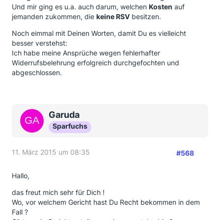
Und mir ging es u.a. auch darum, welchen
Kosten
auf
jemanden zukommen, die
keine RSV
besitzen.
Noch eimmal mit Deinen Worten, damit Du es vielleicht
besser verstehst:
Ich habe meine Ansprüche wegen fehlerhafter
Widerrufsbelehrung erfolgreich durchgefochten und
abgeschlossen.
Garuda
Sparfuchs
11. März 2015 um 08:35
#568
Hallo,
das freut mich sehr für Dich !
Wo, vor welchem Gericht hast Du Recht bekommen in dem
Fall ?