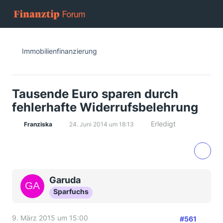
Immobilienfinanzierung
Tausende Euro sparen durch
fehlerhafte Widerrufsbelehrung
Erledigt
Franziska
24. Juni 2014 um 18:13
Garuda
Sparfuchs
9. März 2015 um 15:00
#561