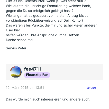
Gibt es ein Gerichtsurteil, wenn ja, was steht drin ?
Wie lautete die unrichtige Formulierung welcher Bank,
gegen die Du so erfolgreich geklagt hast ?
Wie lange hat es gedauert vom ersten Antrag bis zur
vollständigen Rücküberweisung auf Dein Konto ?
Das wären alles Punkte, die mir und sicher vielen anderen
User hier
helfen würden, ihre Ansprüche durchzusetzen.
Danke schon mal.
Servus Peter
fee4711
Finanztip Fan
12. März 2015 um 13:51
#569
Das würde mich auch interessieren und andere auch.