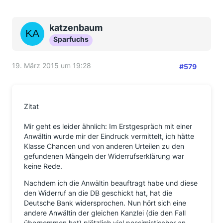
katzenbaum
Sparfuchs
19. März 2015 um 19:28
#579
Zitat
Mir geht es leider ähnlich: Im Erstgespräch mit einer
Anwältin wurde mir der Eindruck vermittelt, ich hätte
Klasse Chancen und von anderen Urteilen zu den
gefundenen Mängeln der Widerrufserklärung war
keine Rede.
Nachdem ich die Anwältin beauftragt habe und diese
den Widerruf an die DB geschickt hat, hat die
Deutsche Bank widersprochen. Nun hört sich eine
andere Anwältin der gleichen Kanzlei (die den Fall
übernommen hat) plötzlich viel pessimistischer an.