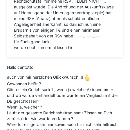
Rechtschutzfall für meine RSV ... EBEN NICHT ...
ausgelöst wurde. Die Androhung der Auskunftsklage
auf Herausgabe der Unterlagen (Vertragskopie) hat
meine RSV (Allianz) aber als schuldrechtliche
Angelegenheit anerkannt, so daß ich nun eine
Ersparnis von einigen T€ und einen minimalen
Selbstbehalt von der RSV habe ...---...---...---
für Euch good luck,
werde noch immermal lesen hier
Hallo centotto,
auch von mir herzlichen Glückwunsch !!!
Gewonnen heißt ?
Gibt es ein Gerichtsurteil , wenn ja welche Aktennummer
und wo wurde verhandelt oder wurde ein Vergleich mit der
DB geschlossen?
Wenn ja, welcher ?
Läuft der gesamte Darlehnsbetrag samt Zinsen an Dich
zurück oder wie wurde verfahren ?
Wäre für einige User hier sowie auch für mich sehr hilfreich,