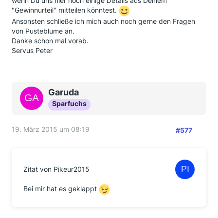
wenn Du uns hier noch einige Details aus Deinem
"Gewinnurteil" mitteilen könntest.
Ansonsten schließe ich mich auch noch gerne den Fragen
von Pusteblume an.
Danke schon mal vorab.
Servus Peter
Garuda
Sparfuchs
19. März 2015 um 08:19
#577
Zitat von Pikeur2015
Bei mir hat es geklappt