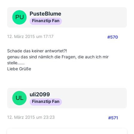
PusteBlume
Finanztip Fan
12. März 2015 um 17:17
#570
Schade das keiner antwortet?!
genau das sind nämlich die Fragen, die auch ich mir
stelle......
Liebe Grüße
uli2099
Finanztip Fan
12. März 2015 um 23:23
#571