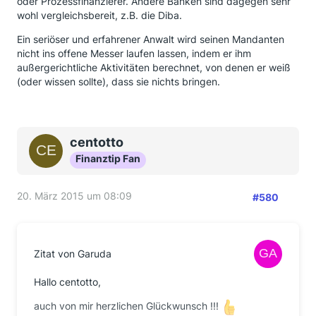
oder Prozessfinanzierer. Andere Banken sind dagegen sehr
wohl vergleichsbereit, z.B. die Diba.
Ein seriöser und erfahrener Anwalt wird seinen Mandanten
nicht ins offene Messer laufen lassen, indem er ihm
außergerichtliche Aktivitäten berechnet, von denen er weiß
(oder wissen sollte), dass sie nichts bringen.
centotto
Finanztip Fan
20. März 2015 um 08:09
#580
Zitat von Garuda
Hallo centotto,
auch von mir herzlichen Glückwunsch !!!