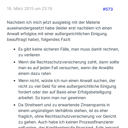
16. März 2015 um 23:19
#573
Nachdem ich mich jetzt ausgiebig mit der Materie
auseinandergesetzt habe (leider erst nachdem ich einen
Anwalt erfolglos mit einer außergerichtlichen Einigung
beauftragt habe), folgendes Fazit:
Es gibt keine sicheren Fälle, man muss damit rechnen,
zu verlieren
Wenn die Rechtsschutzversicherung zahlt, dann sollte
man es auf jeden Fall versuchen, wenn die Anwälte
einem dazu raten
Wenn nicht, würde ich nun einen Anwalt suchen, der
nicht zu viel Geld für eine außergerichtliche Einigung
fordert oder der auf Basis einer Erfolgsbeteiligung
arbeitet. So kann man nur gewinnen
Da Streitwert und zu erwartende Zinsersparnis in
einem ungünstigen Verhältnis stehen, ist es eher
fraglich, ohne Rechtsschutzversicherung vor Gericht
zu gehen. Auch habe ich keinen Prozessfinanzierer
gefunden, der Kreditwiderrufe finanziert. Falls jemand