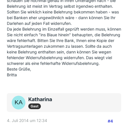
schauen Sie nochmal genau in Ihren Unterlagen nach - die
Belehrung ist meist im Vertrag selbst irgendwo enthalten.
Sollten Sie wirklich keine Belehrung bekommen haben - was
bei Banken eher ungewöhnlich wäre - dann können Sie Ihr
Darlehen auf jeden Fall widerrufen.
Da jede Belehrung im Einzelfall geprüft werden muss, können
Sie nicht einfach "ins Blaue hinein" behaupten, die Belehrung
wäre fehlerhaft. Bitten Sie Ihre Bank, Ihnen eine Kopie der
Vertragsunterlagen zukommen zu lassen. Sollte da auch
keine Belehrung enthalten sein, dann können Sie wegen
fehlender Widerrufsbelehrung widerrufen. Das wiegt viel
schwerer als eine fehlerhafte Widerrufsbelehrung.
Beste Grüße,
Britta
Katharina
Gast
4. Juli 2014 um 12:34
#4