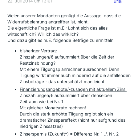
22. Juli 2014 um 13:01
#15
Vielen unserer Mandanten genügt die Aussage, dass die
Widerrufsbelehrung angreifbar ist, nicht.
Die eigentliche Frage ist m.E.: Lohnt sich das alles
wirtschaftlich? Will ich das wirklich?
Und dazu gibt es m.E. folgende Beträge zu ermitteln:
bisheriger Vertrag:
Zinszahlungen/€ aufsummiert über die Zeit der
Restzinsbindung?
Mit einem Tilgungsplanrechner ausrechnen! Denn
Tilgung wirkt immer auch mindernd auf die anfallenden
Zinsbeträge - das unterschätzt man leicht.
Finanzierungsangebote/-zusagen mit aktuellem Zins:
Zinszahlungen/€ aufsummiert über denselben
Zeitraum wie bei Nr. 1
Mit gleicher Monatsrate rechnen!
Durch die stark erhöhte Tilgung ergibt sich ein
dramatischer Zinsspareffekt (nicht nur aufgrund des
niedrigen Zinssatzes)
Zinsersparnis (Zukunft*) = Differenz Nr. 1 ./. Nr. 2