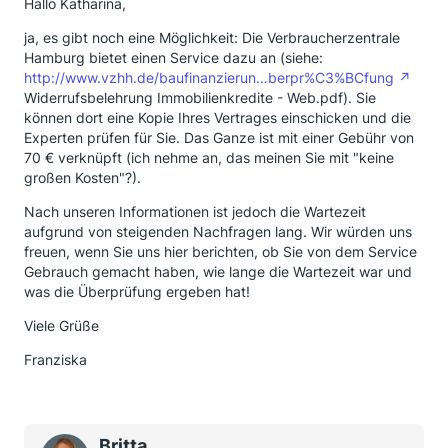
Hallo Katharina,
ja, es gibt noch eine Möglichkeit: Die Verbraucherzentrale
Hamburg bietet einen Service dazu an (siehe:
http://www.vzhh.de/baufinanzierun…berpr%C3%BCfung
Widerrufsbelehrung Immobilienkredite - Web.pdf). Sie
können dort eine Kopie Ihres Vertrages einschicken und die
Experten prüfen für Sie. Das Ganze ist mit einer Gebühr von
70 € verknüpft (ich nehme an, das meinen Sie mit "keine
großen Kosten"?).
Nach unseren Informationen ist jedoch die Wartezeit
aufgrund von steigenden Nachfragen lang. Wir würden uns
freuen, wenn Sie uns hier berichten, ob Sie von dem Service
Gebrauch gemacht haben, wie lange die Wartezeit war und
was die Überprüfung ergeben hat!
Viele Grüße
Franziska
Britta