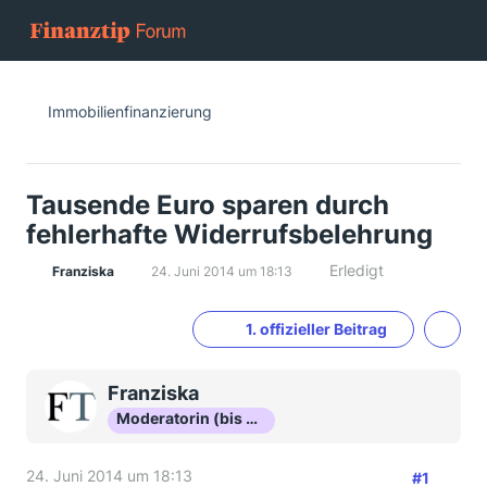
Immobilienfinanzierung
Tausende Euro sparen durch
fehlerhafte Widerrufsbelehrung
Erledigt
Franziska
24. Juni 2014 um 18:13
1. offizieller Beitrag
Franziska
Moderatorin (bis Okt 16)
24. Juni 2014 um 18:13
#1