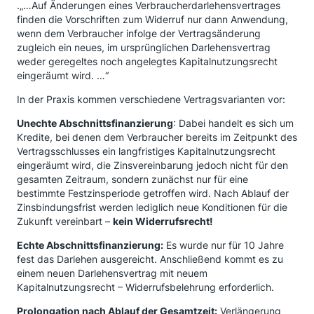
.„…Auf Änderungen eines Verbraucherdarlehensvertrages
finden die Vorschriften zum Widerruf nur dann Anwendung,
wenn dem Verbraucher infolge der Vertragsänderung
zugleich ein neues, im ursprünglichen Darlehensvertrag
weder geregeltes noch angelegtes Kapitalnutzungsrecht
eingeräumt wird. …“
In der Praxis kommen verschiedene Vertragsvarianten vor:
Unechte Abschnittsfinanzierung
: Dabei handelt es sich um
Kredite, bei denen dem Verbraucher bereits im Zeitpunkt des
Vertragsschlusses ein langfristiges Kapitalnutzungsrecht
eingeräumt wird, die Zinsvereinbarung jedoch nicht für den
gesamten Zeitraum, sondern zunächst nur für eine
bestimmte Festzinsperiode getroffen wird. Nach Ablauf der
Zinsbindungsfrist werden lediglich neue Konditionen für die
Zukunft vereinbart –
kein Widerrufsrecht!
Echte Abschnittsfinanzierung:
Es wurde nur für 10 Jahre
fest das Darlehen ausgereicht. Anschließend kommt es zu
einem neuen Darlehensvertrag mit neuem
Kapitalnutzungsrecht – Widerrufsbelehrung erforderlich.
Prolongation nach Ablauf der Gesamtzeit:
Verlängerung