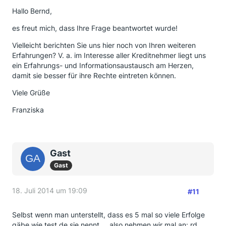
Hallo Bernd,
es freut mich, dass Ihre Frage beantwortet wurde!
Vielleicht berichten Sie uns hier noch von Ihren weiteren
Erfahrungen? V. a. im Interesse aller Kreditnehmer liegt uns
ein Erfahrungs- und Informationsaustausch am Herzen,
damit sie besser für ihre Rechte eintreten können.
Viele Grüße
Franziska
Gast
Gast
18. Juli 2014 um 19:09
#11
Selbst wenn man unterstellt, dass es 5 mal so viele Erfolge
gäbe wie test.de sie nennt ... also nehmen wir mal an: rd.