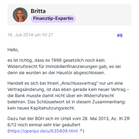
Britta
Finanztip-Expertin
16. Juli 2014 um 10:27
#8
Hallo,
es ist richtig, dass es 1996 gesetzlich noch kein
Widerrufsrecht für Immobilienfinanzierungen gab, es sei
denn sie wurden an der Haustür abgeschlossen.
Handelt es sich bei Ihrem „Anschlussvertrag“ nur um eine
Vertragsänderung, ist das eben gerade kein neuer Vertrag –
die Bank musste damit nicht über ein Widerrufsrecht
belehren. Das Schlüsselwort ist in diesem Zusammenhang:
kein neues Kapitalnutzungsrecht.
Dazu hat der BGH sich im Urteil vom 28. Mai 2013, Az. XI ZR
6/12 noch einmal sehr klar geäußert
(
https://openjur.de/u/635809.html
)