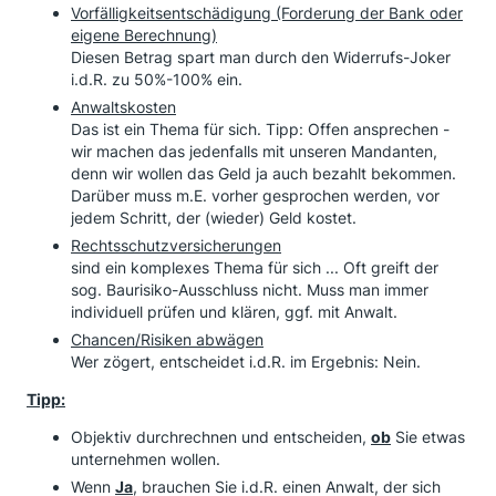
Vorfälligkeitsentschädigung (Forderung der Bank oder
eigene Berechnung)
Diesen Betrag spart man durch den Widerrufs-Joker
i.d.R. zu 50%-100% ein.
Anwaltskosten
Das ist ein Thema für sich. Tipp: Offen ansprechen -
wir machen das jedenfalls mit unseren Mandanten,
denn wir wollen das Geld ja auch bezahlt bekommen.
Darüber muss m.E. vorher gesprochen werden, vor
jedem Schritt, der (wieder) Geld kostet.
Rechtsschutzversicherungen
sind ein komplexes Thema für sich ... Oft greift der
sog. Baurisiko-Ausschluss nicht. Muss man immer
individuell prüfen und klären, ggf. mit Anwalt.
Chancen/Risiken abwägen
Wer zögert, entscheidet i.d.R. im Ergebnis: Nein.
Tipp:
Objektiv durchrechnen und entscheiden,
ob
Sie etwas
unternehmen wollen.
Wenn
Ja
, brauchen Sie i.d.R. einen Anwalt, der sich