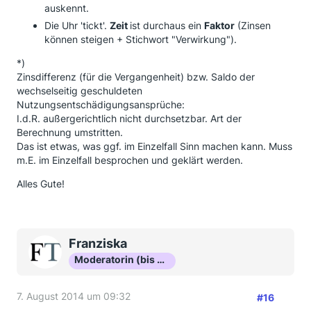
auskennt.
Die Uhr 'tickt'.
Zeit
ist durchaus ein
Faktor
(Zinsen
können steigen + Stichwort "Verwirkung").
*)
Zinsdifferenz (für die Vergangenheit) bzw. Saldo der
wechselseitig geschuldeten
Nutzungsentschädigungsansprüche:
I.d.R. außergerichtlich nicht durchsetzbar. Art der
Berechnung umstritten.
Das ist etwas, was ggf. im Einzelfall Sinn machen kann. Muss
m.E. im Einzelfall besprochen und geklärt werden.
Alles Gute!
Franziska
Moderatorin (bis Okt 16)
7. August 2014 um 09:32
#16