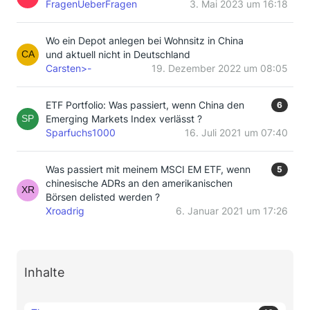
FragenUeberFragen
3. Mai 2023 um 16:18
Wo ein Depot anlegen bei Wohnsitz in China
und aktuell nicht in Deutschland
Carsten>-
19. Dezember 2022 um 08:05
ETF Portfolio: Was passiert, wenn China den
6
Emerging Markets Index verlässt ?
Sparfuchs1000
16. Juli 2021 um 07:40
Was passiert mit meinem MSCI EM ETF, wenn
5
chinesische ADRs an den amerikanischen
Börsen delisted werden ?
Xroadrig
6. Januar 2021 um 17:26
Inhalte