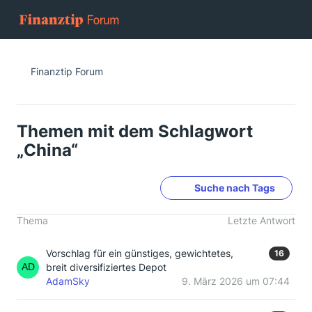
Finanztip Forum
Themen mit dem Schlagwort
„China“
Suche nach Tags
Thema
Letzte Antwort
Vorschlag für ein günstiges, gewichtetes,
16
breit diversifiziertes Depot
AdamSky
9. März 2026 um 07:44